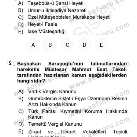
A
B
C
D
E
15.