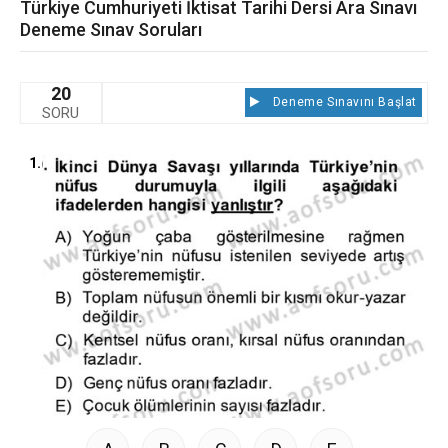
Türkiye Cumhuriyeti İktisat Tarihi Dersi Ara Sınavı
Deneme Sınav Soruları
20
Deneme Sınavını Başlat
SORU
1.