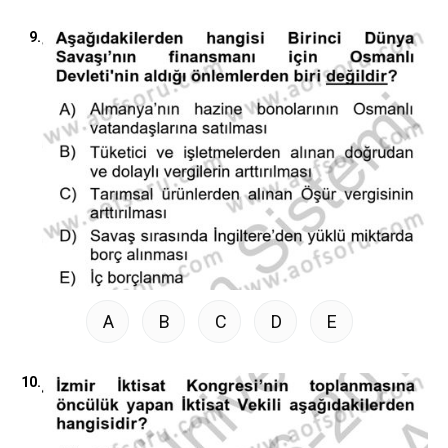
9.
A
B
C
D
E
10.