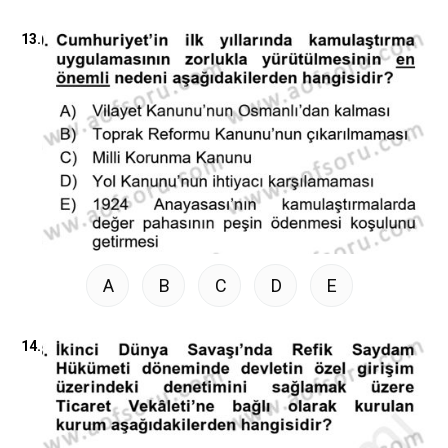
13.
A
B
C
D
E
14.