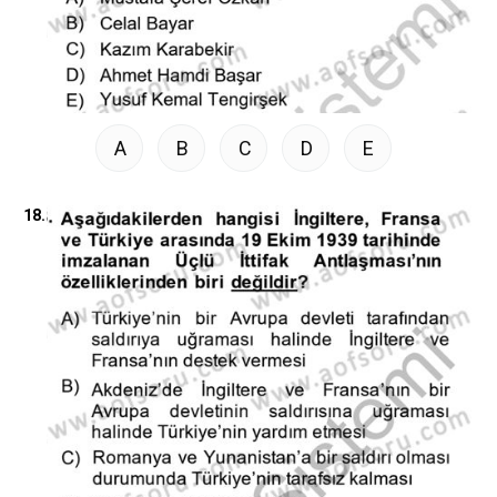
A
B
C
D
E
18.