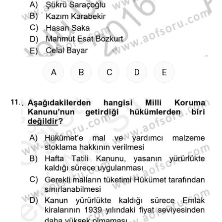
A
B
C
D
E
11.