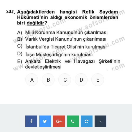
20.
A
B
C
D
E