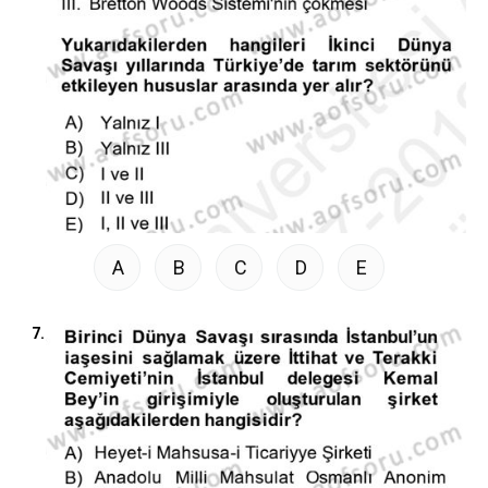
A
B
C
D
E
7.