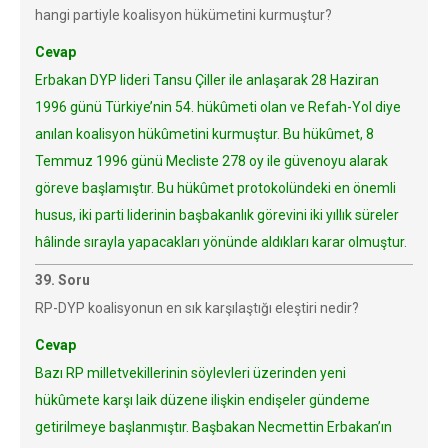
hangi partiyle koalisyon hükümetini kurmuştur?
Cevap
Erbakan DYP lideri Tansu Çiller ile anlaşarak 28 Haziran
1996 günü Türkiye’nin 54. hükûmeti olan ve Refah-Yol diye
anılan koalisyon hükûmetini kurmuştur. Bu hükûmet, 8
Temmuz 1996 günü Mecliste 278 oy ile güvenoyu alarak
göreve başlamıştır. Bu hükûmet protokolündeki en önemli
husus, iki parti liderinin başbakanlık görevini iki yıllık süreler
hâlinde sırayla yapacakları yönünde aldıkları karar olmuştur.
39. Soru
RP-DYP koalisyonun en sık karşılaştığı eleştiri nedir?
Cevap
Bazı RP milletvekillerinin söylevleri üzerinden yeni
hükûmete karşı laik düzene ilişkin endişeler gündeme
getirilmeye başlanmıştır. Başbakan Necmettin Erbakan’ın