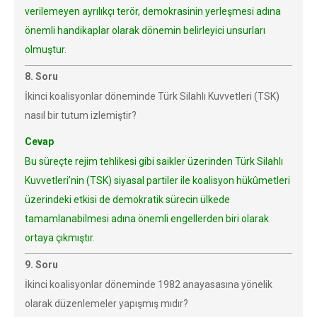
verilemeyen ayrılıkçı terör, demokrasinin yerleşmesi adına
önemli handikaplar olarak dönemin belirleyici unsurları
olmuştur.
8. Soru
İkinci koalisyonlar döneminde Türk Silahlı Kuvvetleri (TSK)
nasıl bir tutum izlemiştir?
Cevap
Bu süreçte rejim tehlikesi gibi saikler üzerinden Türk Silahlı
Kuvvetleri’nin (TSK) siyasal partiler ile koalisyon hükûmetleri
üzerindeki etkisi de demokratik sürecin ülkede
tamamlanabilmesi adına önemli engellerden biri olarak
ortaya çıkmıştır.
9. Soru
İkinci koalisyonlar döneminde 1982 anayasasına yönelik
olarak düzenlemeler yapışmış mıdır?