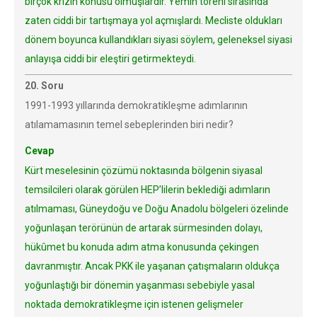
birçok krizin konusu olmuşlardır. Yemin töreni sırasında
zaten ciddi bir tartışmaya yol açmışlardı. Mecliste oldukları
dönem boyunca kullandıkları siyasi söylem, geleneksel siyasi
anlayışa ciddi bir eleştiri getirmekteydi.
20. Soru
1991-1993 yıllarında demokratikleşme adımlarının
atılamamasının temel sebeplerinden biri nedir?
Cevap
Kürt meselesinin çözümü noktasında bölgenin siyasal
temsilcileri olarak görülen HEP’lilerin beklediği adımların
atılmaması, Güneydoğu ve Doğu Anadolu bölgeleri özelinde
yoğunlaşan terörünün de artarak sürmesinden dolayı,
hükûmet bu konuda adım atma konusunda çekingen
davranmıştır. Ancak PKK ile yaşanan çatışmaların oldukça
yoğunlaştığı bir dönemin yaşanması sebebiyle yasal
noktada demokratikleşme için istenen gelişmeler