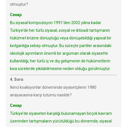
olmuştur?
Cevap
Bu siyasal kompozisyon 1991’den 2002 yılına kadar
Türkiye’de her türlü siyasal, sosyal ve iktisadi tartışmanın
hükûmet krizine dönüştüğü veya dönüşebildiği yapısal bir
kırılganlığa sebep olmuştur. Bu süreçte partiler arasındaki
ideolojik ayrımların önemli bir argüman olarak siyasette
kullanıldığı, her türlü iç ve dış gelişmenin de hükûmetlerin
kısa sürelerde yıkılabilmesine neden olduğu görülmüştür.
4. Soru
İkinci koalisyonlar döneminde siyasetçilerin 1980
anayasasına karşı tutumu nasıldır?
Cevap
Türkiye’de siyaseten karşılığı bulunamayan birçok kavram
üzerinden tartışmaların yürütüldüğü bu dönemde, siyasal