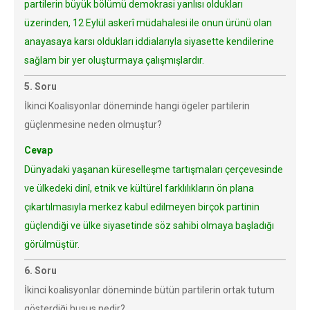
partilerin büyük bölümü demokrasi yanlısı oldukları
üzerinden, 12 Eylül askerî müdahalesi ile onun ürünü olan
anayasaya karsı oldukları iddialarıyla siyasette kendilerine
sağlam bir yer oluşturmaya çalışmışlardır.
5. Soru
İkinci Koalisyonlar döneminde hangi ögeler partilerin
güçlenmesine neden olmuştur?
Cevap
Dünyadaki yaşanan küreselleşme tartışmaları çerçevesinde
ve ülkedeki dinî, etnik ve kültürel farklılıkların ön plana
çıkartılmasıyla merkez kabul edilmeyen birçok partinin
güçlendiği ve ülke siyasetinde söz sahibi olmaya başladığı
görülmüştür.
6. Soru
İkinci koalisyonlar döneminde bütün partilerin ortak tutum
gösterdiği husus nedir?