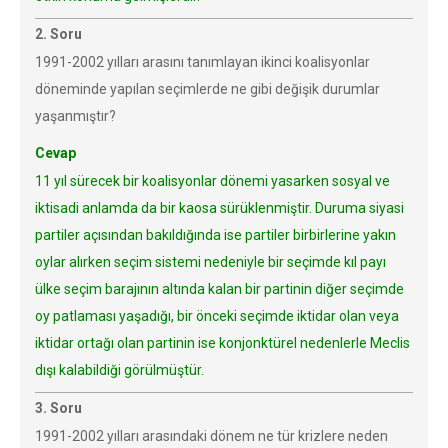
2. Soru
1991-2002 yılları arasını tanımlayan ikinci koalisyonlar
döneminde yapılan seçimlerde ne gibi değişik durumlar
yaşanmıştır?
Cevap
11 yıl sürecek bir koalisyonlar dönemi yasarken sosyal ve
iktisadi anlamda da bir kaosa sürüklenmiştir. Duruma siyasi
partiler açısından bakıldığında ise partiler birbirlerine yakın
oylar alırken seçim sistemi nedeniyle bir seçimde kıl payı
ülke seçim barajının altında kalan bir partinin diğer seçimde
oy patlaması yaşadığı, bir önceki seçimde iktidar olan veya
iktidar ortağı olan partinin ise konjonktürel nedenlerle Meclis
dışı kalabildiği görülmüştür.
3. Soru
1991-2002 yılları arasındaki dönem ne tür krizlere neden