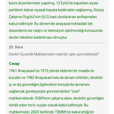
kısmi düzenlemeler yapılmış, 12 Eylül’de kapatılan siyasi
partilerin tekrar siyasal hayata katılmaları sağlanmış, Dünya
Çalışma Örgütü’nün (ILO) bazı uluslararası antlaşmaları
kabul edilmiştir. Bu dönemde anayasal noktadaki tek
düzenleme ise radyo ve televizyon işletmeciliği konusunda
devlet tekelinin kaldırılması olmuştur.
23. Soru
Devlet Güvenlik Mahkemeleri nasıl bir işlev görmekteydi?
Cevap
1961 Anayasası’na 1973 yılında eklenen bir madde ile
kurulan ve 1982 Anayasası’nda da devam ettirilen, devletin
iç ve dış güvenliğini ilgilendiren konularda devamını
sağlamak gerekçesiyle görevlendirilen “özel”
mahkemelerdir. DGM’lerin çalışma alanı, devletin güvenliğini
tehdit eden terör suçları olarak kabul edilmiştir. Bu
mahkemeler, 2004 tarihinde TBMM’nin kabul ettiği bir