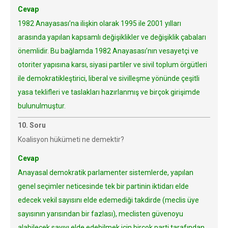
Cevap
1982 Anayasası’na ilişkin olarak 1995 ile 2001 yılları
arasında yapılan kapsamlı değişiklikler ve değişiklik çabaları
önemlidir. Bu bağlamda 1982 Anayasası’nın vesayetçi ve
otoriter yapısına karsı, siyasi partiler ve sivil toplum örgütleri
ile demokratikleştirici, liberal ve sivilleşme yönünde çeşitli
yasa teklifleri ve taslakları hazırlanmış ve birçok girişimde
bulunulmuştur.
10. Soru
Koalisyon hükümeti ne demektir?
Cevap
Anayasal demokratik parlamenter sistemlerde, yapılan
genel seçimler neticesinde tek bir partinin iktidarı elde
edecek vekil sayısını elde edemediği takdirde (meclis üye
sayısının yarısından bir fazlası), meclisten güvenoyu
alabilecek sayıyı elde edebilmek için birçok parti tarafından