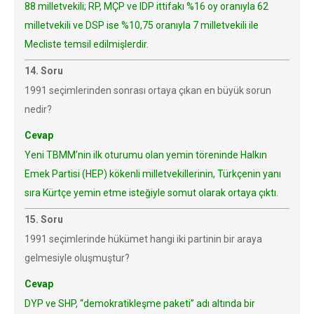
88 milletvekili; RP, MÇP ve IDP ittifakı %16 oy oranıyla 62
milletvekili ve DSP ise %10,75 oranıyla 7 milletvekili ile
Mecliste temsil edilmişlerdir.
14. Soru
1991 seçimlerinden sonrası ortaya çıkan en büyük sorun
nedir?
Cevap
Yeni TBMM’nin ilk oturumu olan yemin töreninde Halkın
Emek Partisi (HEP) kökenli milletvekillerinin, Türkçenin yanı
sıra Kürtçe yemin etme isteğiyle somut olarak ortaya çıktı.
15. Soru
1991 seçimlerinde hükümet hangi iki partinin bir araya
gelmesiyle oluşmuştur?
Cevap
DYP ve SHP, “demokratikleşme paketi” adı altında bir