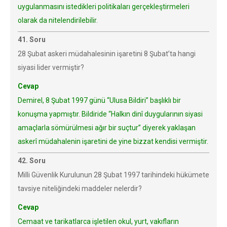
uygulanmasını istedikleri politikaları gerçekleştirmeleri
olarak da nitelendirilebilir.
41. Soru
28 Şubat askeri müdahalesinin işaretini 8 Şubat’ta hangi
siyasi lider vermiştir?
Cevap
Demirel, 8 Şubat 1997 günü “Ulusa Bildiri” başlıklı bir
konuşma yapmıştır. Bildiride “Halkın dinî duygularının siyasi
amaçlarla sömürülmesi ağır bir suçtur” diyerek yaklaşan
askerî müdahalenin işaretini de yine bizzat kendisi vermiştir.
42. Soru
Milli Güvenlik Kurulunun 28 Şubat 1997 tarihindeki hükümete
tavsiye niteliğindeki maddeler nelerdir?
Cevap
Cemaat ve tarikatlarca işletilen okul, yurt, vakıfların