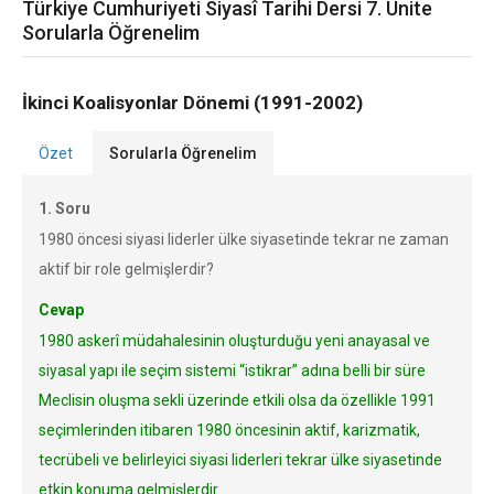
Türkiye Cumhuriyeti Siyasî Tarihi Dersi 7. Ünite
Sorularla Öğrenelim
İkinci Koalisyonlar Dönemi (1991-2002)
Özet
Sorularla Öğrenelim
1. Soru
1980 öncesi siyasi liderler ülke siyasetinde tekrar ne zaman
aktif bir role gelmişlerdir?
Cevap
1980 askerî müdahalesinin oluşturduğu yeni anayasal ve
siyasal yapı ile seçim sistemi “istikrar” adına belli bir süre
Meclisin oluşma sekli üzerinde etkili olsa da özellikle 1991
seçimlerinden itibaren 1980 öncesinin aktif, karizmatik,
tecrübeli ve belirleyici siyasi liderleri tekrar ülke siyasetinde
etkin konuma gelmişlerdir.