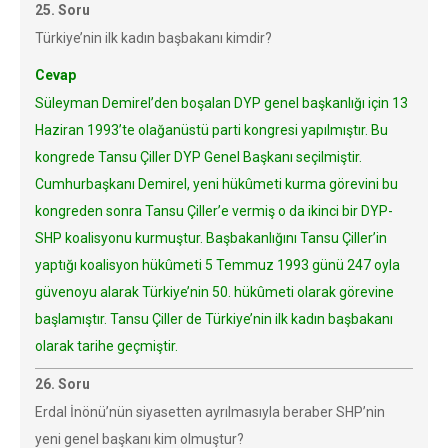
25. Soru
Türkiye’nin ilk kadın başbakanı kimdir?
Cevap
Süleyman Demirel’den boşalan DYP genel başkanlığı için 13
Haziran 1993’te olağanüstü parti kongresi yapılmıştır. Bu
kongrede Tansu Çiller DYP Genel Başkanı seçilmiştir.
Cumhurbaşkanı Demirel, yeni hükûmeti kurma görevini bu
kongreden sonra Tansu Çiller’e vermiş o da ikinci bir DYP-
SHP koalisyonu kurmuştur. Başbakanlığını Tansu Çiller’in
yaptığı koalisyon hükûmeti 5 Temmuz 1993 günü 247 oyla
güvenoyu alarak Türkiye’nin 50. hükûmeti olarak görevine
başlamıştır. Tansu Çiller de Türkiye’nin ilk kadın başbakanı
olarak tarihe geçmiştir.
26. Soru
Erdal İnönü’nün siyasetten ayrılmasıyla beraber SHP’nin
yeni genel başkanı kim olmuştur?