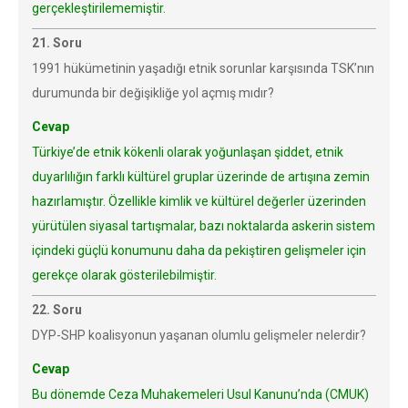
gerçekleştirilememiştir.
21. Soru
1991 hükümetinin yaşadığı etnik sorunlar karşısında TSK’nın
durumunda bir değişikliğe yol açmış mıdır?
Cevap
Türkiye’de etnik kökenli olarak yoğunlaşan şiddet, etnik
duyarlılığın farklı kültürel gruplar üzerinde de artışına zemin
hazırlamıştır. Özellikle kimlik ve kültürel değerler üzerinden
yürütülen siyasal tartışmalar, bazı noktalarda askerin sistem
içindeki güçlü konumunu daha da pekiştiren gelişmeler için
gerekçe olarak gösterilebilmiştir.
22. Soru
DYP-SHP koalisyonun yaşanan olumlu gelişmeler nelerdir?
Cevap
Bu dönemde Ceza Muhakemeleri Usul Kanunu’nda (CMUK)