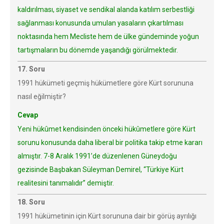
kaldırılması, siyaset ve sendikal alanda katılım serbestliği
sağlanması konusunda umulan yasaların çıkartılması
noktasında hem Mecliste hem de ülke gündeminde yoğun
tartışmaların bu dönemde yaşandığı görülmektedir.
17. Soru
1991 hükümeti geçmiş hükümetlere göre Kürt sorununa
nasıl eğilmiştir?
Cevap
Yeni hükûmet kendisinden önceki hükûmetlere göre Kürt
sorunu konusunda daha liberal bir politika takip etme kararı
almıştır. 7-8 Aralık 1991’de düzenlenen Güneydoğu
gezisinde Başbakan Süleyman Demirel, “Türkiye Kürt
realitesini tanımalıdır” demiştir.
18. Soru
1991 hükümetinin için Kürt sorununa dair bir görüş ayrılığı