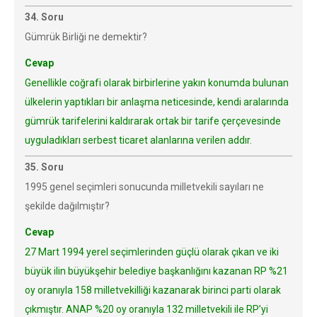
34. Soru
Gümrük Birliği ne demektir?
Cevap
Genellikle coğrafi olarak birbirlerine yakın konumda bulunan
ülkelerin yaptıkları bir anlaşma neticesinde, kendi aralarında
gümrük tarifelerini kaldırarak ortak bir tarife çerçevesinde
uyguladıkları serbest ticaret alanlarına verilen addır.
35. Soru
1995 genel seçimleri sonucunda milletvekili sayıları ne
şekilde dağılmıştır?
Cevap
27 Mart 1994 yerel seçimlerinden güçlü olarak çıkan ve iki
büyük ilin büyükşehir belediye başkanlığını kazanan RP %21
oy oranıyla 158 milletvekilliği kazanarak birinci parti olarak
çıkmıştır. ANAP %20 oy oranıyla 132 milletvekili ile RP’yi