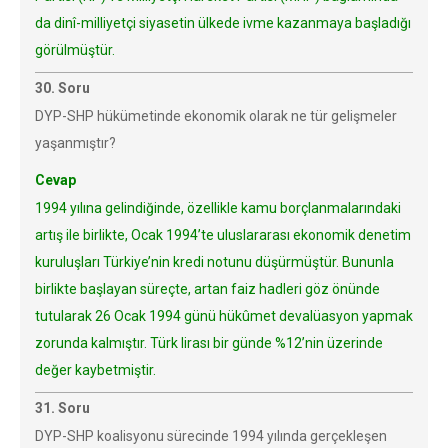
da dinî-milliyetçi siyasetin ülkede ivme kazanmaya başladığı
görülmüştür.
30. Soru
DYP-SHP hükümetinde ekonomik olarak ne tür gelişmeler
yaşanmıştır?
Cevap
1994 yılına gelindiğinde, özellikle kamu borçlanmalarındaki
artış ile birlikte, Ocak 1994’te uluslararası ekonomik denetim
kuruluşları Türkiye’nin kredi notunu düşürmüştür. Bununla
birlikte başlayan süreçte, artan faiz hadleri göz önünde
tutularak 26 Ocak 1994 günü hükûmet devalüasyon yapmak
zorunda kalmıştır. Türk lirası bir günde %12’nin üzerinde
değer kaybetmiştir.
31. Soru
DYP-SHP koalisyonu sürecinde 1994 yılında gerçekleşen