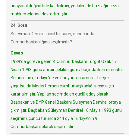
anayasal değişiklikle kaldırılmış, yetkileri de bazı ağır ceza
mahkemelerine devredilmiştir.
24. Soru
Süleyman Demirel nasıl bir süreç sonucunda
Cumhurbaşkanlığına seçilmiştir?
Cevap
1989’da göreve gelen 8. Cumhurbaşkanı Turgut Özal, 17
Nisan 1993 günü ani bir şekilde görev başında iken ölmüştür.
Bu ani ölüm, Türkiye’de ve dünyada kısa süreli bir şok
yaşatsa da Meclis hemen cumhurbaşkanlığı seçimi için
karar almıştır. Yapılan seçimde en güçlü aday olarak
Başbakan ve DYP Genel Başkanı Süleyman Demirel ortaya
çıkmıştır. Başbakan Süleyman Demirel 16 Mayıs 1993 günü,
seçimin üçüncü turunda 244 oyla Türkiye’nin 9.
Cumhurbaşkanı olarak seçilmiştir.