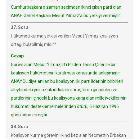
Cumhurbaşkanı o zaman seçimden ikinci çıkan parti olan
ANAP Genel Başkanı Mesut Yılmaz’a bu yetkiyi vermiştir.
37. Soru
Hükümeti kurma yetkisi verilen Mesut Yılmaz koalisyon
ortağı bulabilmiş midir?
Cevap
Görevi alan Mesut Yılmaz, DYP lideri Tansu Çiller ile bir
koalisyon hükûmetinin kurulması konusunda anlaşmıştır.
ANAYOL diye anılan bu koalisyon, iki parti liderinin birbirleri
aleyhindeki yolsuzluk iddialarını araştırma girişimleri ve
partilerinin içindeki bu koalisyona karşı olan milletvekillerinin
hükûmeti desteklememelerinden ötürü, 6 Haziran 1996
günü sona ermiştir.
38. Soru
Koalisyon kurma görevini ikinci kez alan Necmettin Erbakan