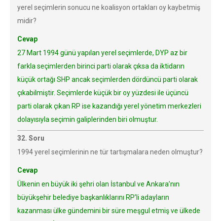
yerel seçimlerin sonucu ne koalisyon ortakları oy kaybetmiş
midir?
Cevap
27 Mart 1994 günü yapılan yerel seçimlerde, DYP az bir
farkla seçimlerden birinci parti olarak çıksa da iktidarın
küçük ortağı SHP ancak seçimlerden dördüncü parti olarak
çıkabilmiştir. Seçimlerde küçük bir oy yüzdesi ile üçüncü
parti olarak çıkan RP ise kazandığı yerel yönetim merkezleri
dolayısıyla seçimin galiplerinden biri olmuştur.
32. Soru
1994 yerel seçimlerinin ne tür tartışmalara neden olmuştur?
Cevap
Ülkenin en büyük iki şehri olan İstanbul ve Ankara’nın
büyükşehir belediye başkanlıklarını RP’li adayların
kazanması ülke gündemini bir süre meşgul etmiş ve ülkede