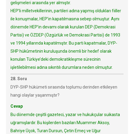
gelişmeleri arasında yer almıştır.
HEP’li milletvekillerinin, partileri adına yapmış oldukları fiiller
ile konuşmalar, HEP’in kapatılmasına sebep olmuştur. Aynı
dönemde HEP’in devamı olarak kurulan DEP (Demokrasi
Partisi) ve ÖZDEP (Özgürlük ve Demokrasi Partisi) de 1993
ve 1994 yıllarında kapatılmıştır. Bu parti kapatmalar, DYP-
SHP hükûmetinin kuruluşunda önemli bir hedef olarak
konulan Türkiye’deki demokratikleşme sürecinin
işletilebilmesi adına sıkıntılı durumlara neden olmuştur.
28. Soru
DYP-SHP hükümeti sırasında toplumu derinden etkileyen
hangi olaylar yaşanmıştır?
Cevap
Bu dönemde çeşitli gazeteci, yazar ve hukukçular suikasta
uğramışlardır. Bu kişilerden bazıları Muammer Aksoy,
Bahriye Üçok, Turan Dursun, Çetin Emeç ve Uğur