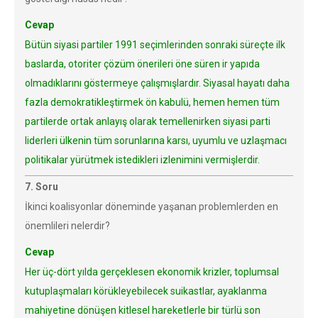
Cevap
Bütün siyasi partiler 1991 seçimlerinden sonraki süreçte ilk
baslarda, otoriter çözüm önerileri öne süren ir yapıda
olmadıklarını göstermeye çalışmışlardır. Siyasal hayatı daha
fazla demokratikleştirmek ön kabulü, hemen hemen tüm
partilerde ortak anlayış olarak temellenirken siyasi parti
liderleri ülkenin tüm sorunlarına karsı, uyumlu ve uzlaşmacı
politikalar yürütmek istedikleri izlenimini vermişlerdir.
7. Soru
İkinci koalisyonlar döneminde yaşanan problemlerden en
önemlileri nelerdir?
Cevap
Her üç-dört yılda gerçeklesen ekonomik krizler, toplumsal
kutuplaşmaları körükleyebilecek suikastlar, ayaklanma
mahiyetine dönüşen kitlesel hareketlerle bir türlü son