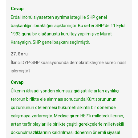
Cevap
Erdal İnönü siyasetten ayrılma isteği ile SHP genel
başkanlığını bıraktığını açıklamıştır. Bu sefer SHP’de 11 Eylül
1993 günü bir olağanüstü kurultay yapılmış ve Murat
Karayalçın, SHP genel başkanı seçilmiştir.
27. Soru
İkinci DYP-SHP koalisyonunda demokratikleşme süreci nasıl
işlemiştir?
Cevap
Ülkenin iktisadi yönden olumsuz gidişatı ile artan ayrılıkçı
terörün birlikte ele alınması sonucunda Kürt sorununun
çözümünün ötelenmesi hükûmeti sıkıntılı bir dönemde
çalışmaya zorlamıştır. Meclise giren HEP’li milletvekillerinin,
artan terör olayları ile birlikte çeşitli gerekçelerle milletvekili
dokunulmazlıklarının kaldırılması dönemin önemli siyasal