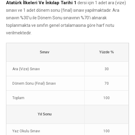
Atatürk İlkeleri Ve İnkılap Tarihi 1
dersi için 1 adet ara (vize)
sınavı ve 1 adet dönem sonu (final) sınavı yapılmaktadır. Ara
sınavın %30’u ile Dönem Sonu sınavının %70’i alınarak
toplanmakta ve sınıfın genel ortalamasına göre harf notu
verilmektedir.
Sınav
Yüzde %
Ara (Vize) Sınavı
30
Dönem Sonu (Final) Sınavı
70
Toplam
100
Yıl Sonu
Yaz Okulu Sınavı
100