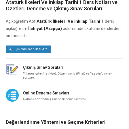
Atatürk İlkeleri Ve İnkılap Tarihi 1 Ders Notları ve
Özetleri, Deneme ve Çıkmış Sınav Soruları
Atatürk İlkeleri Ve İnkılap Tarihi 1
Açıköğretim Aöf
dersi
İlahiyat (Arapça)
açıköğretim
bölümünde okutulan derslerden
bir tanesidir.
Çıkmış Soruları Ara
Çıkmış Sınav Soruları
Yıllarına göre Ara (vize), Dönem sonu (Final) ve Yaz okulu sınav
soruları.
Online Deneme Sınavları
Haftalık hazırlanmış Online Deneme Sınavları
Değerlendirme Yöntemi ve Geçme Kriterleri