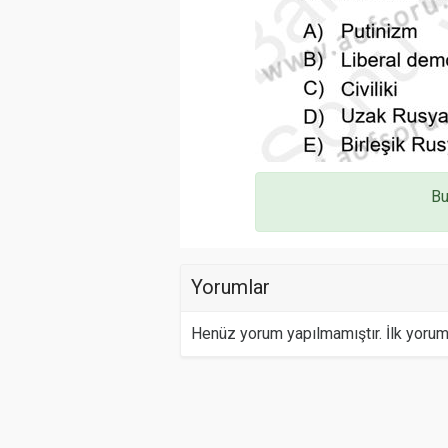
Bu
Yorumlar
Henüz yorum yapılmamıştır. İlk yoru