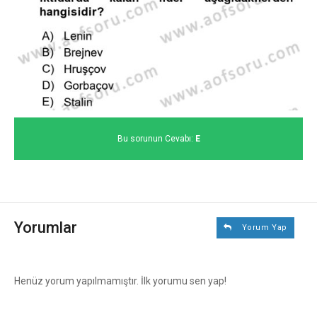
Bu sorunun Cevabı:
E
Yorumlar
Yorum Yap
Henüz yorum yapılmamıştır. İlk yorumu sen yap!