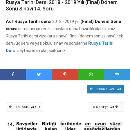
Rusya Tarihi Dersi 2018 - 2019 Yılı (Final) Dönem
Sonu Sınavı 14. Soru
Aöf Rusya Tarihi dersi
(Final) Dönem Sonu
2018 - 2019 yılı
sınavı
sorularını çözerek sınavlara daha hazırlıklı olabilirsiniz.
Rusya Tarihi dersi vize (ara sınavı), final (dönem sonu sınavı), tek
Rusya Tarihi
ders, üç ders ve yaz okulu sınav ve sorularına
Dersi
sayfasından ulaşabilirsiniz.
Sınava Geri Git
13. Soru'ya Git
15 Soru'ya Git