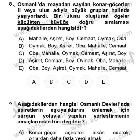
8.
A
B
C
D
E
9.