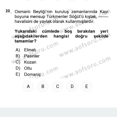
20.
A
B
C
D
E