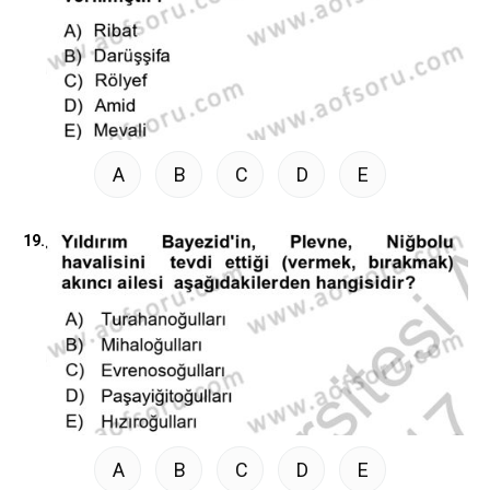
A
B
C
D
E
19.
A
B
C
D
E