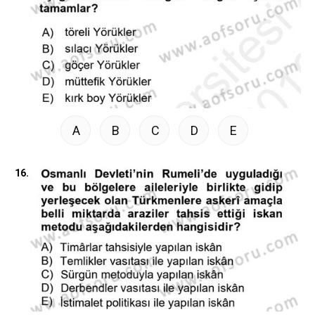
A
B
C
D
E
16.