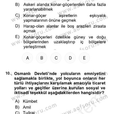
A
B
C
D
E
10.