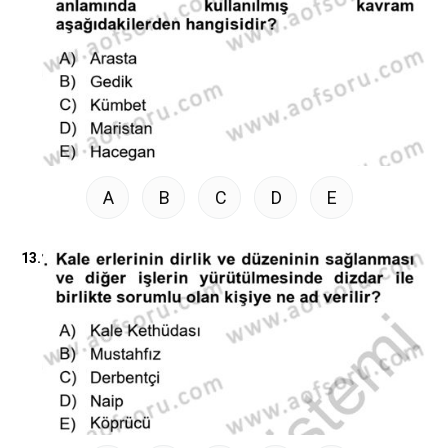
A
B
C
D
E
13.