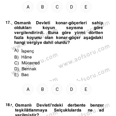
A
B
C
D
E
17.
A
B
C
D
E
18.