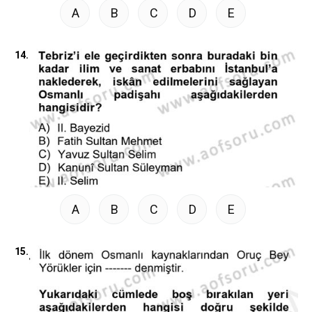
A
B
C
D
E
14.
A
B
C
D
E
15.