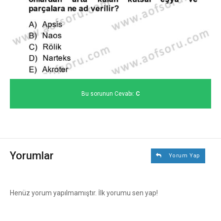
Bu sorunun Cevabı:
C
Yorumlar
Yorum Yap
Henüz yorum yapılmamıştır. İlk yorumu sen yap!