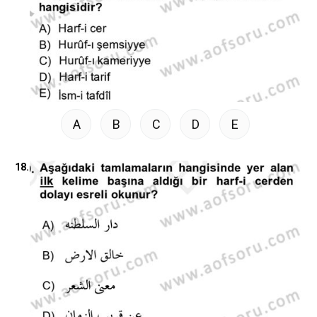
A
B
C
D
E
18.