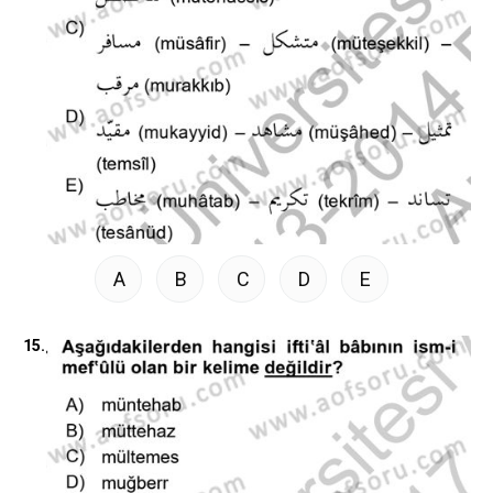
A
B
C
D
E
15.