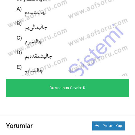
Bu sorunun Cevabı:
D
Yorumlar
Yorum Yap