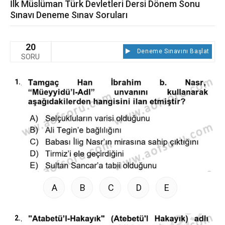
İlk Müslüman Türk Devletleri Dersi Dönem Sonu
Sınavı Deneme Sınav Soruları
20
Deneme Sınavını Başlat
SORU
1.
A
B
C
D
E
2.