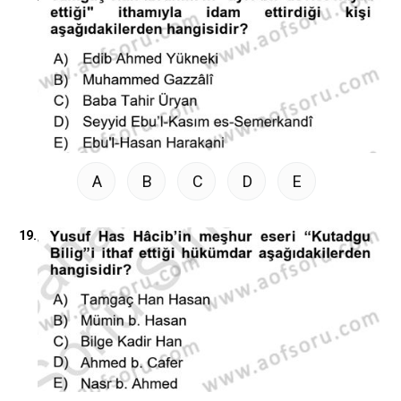
A
B
C
D
E
19.