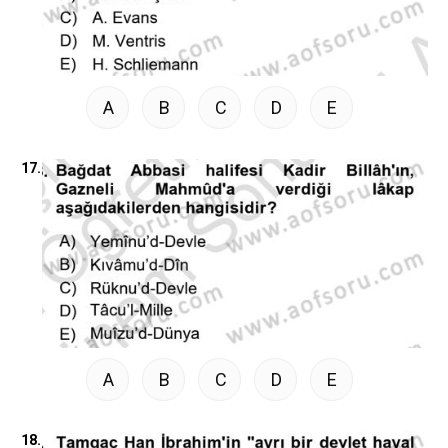
A
B
C
D
E
17.
A
B
C
D
E
18.