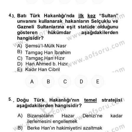
4.
A
B
C
D
E
5.