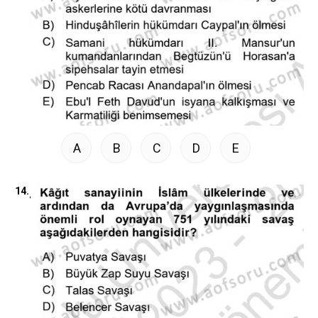
A
B
C
D
E
14.