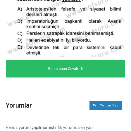
Bu sorunun Cevabı:
B
Yorumlar
Yorum Yap
Henüz yorum yapılmamıştır. İlk yorumu sen yap!