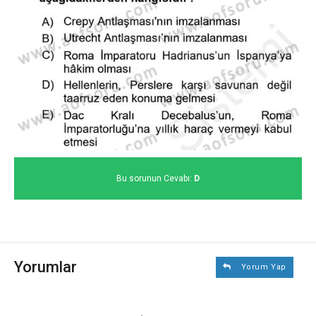
Bu sorunun Cevabı:
D
Yorumlar
Yorum Yap