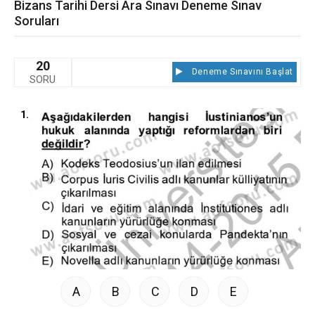
Bizans Tarihi Dersi Ara Sınavı Deneme Sınav
Soruları
20
Deneme Sınavını Başlat
SORU
1.
A
B
C
D
E