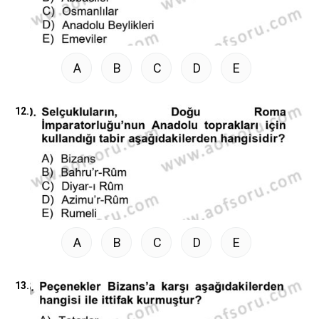
A
B
C
D
E
12.
A
B
C
D
E
13.