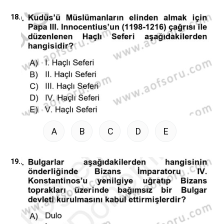
18.
A
B
C
D
E
19.