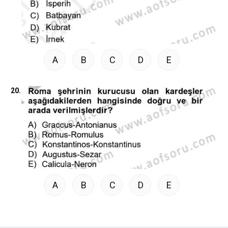
A
B
C
D
E
20.
A
B
C
D
E