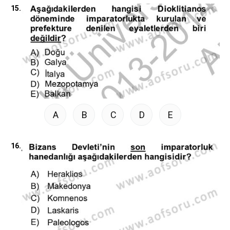
15.
A
B
C
D
E
16.