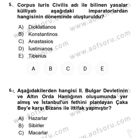
5.
A
B
C
D
E
6.