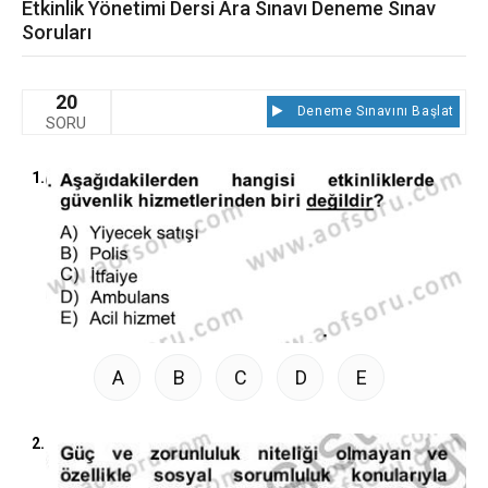
Etkinlik Yönetimi Dersi Ara Sınavı Deneme Sınav
Soruları
20
Deneme Sınavını Başlat
SORU
1.
A
B
C
D
E
2.