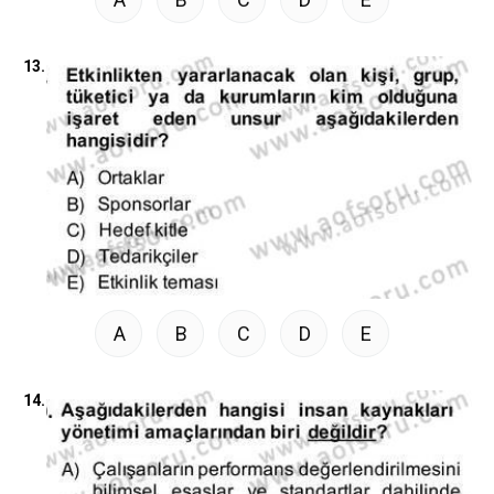
13.
A
B
C
D
E
14.