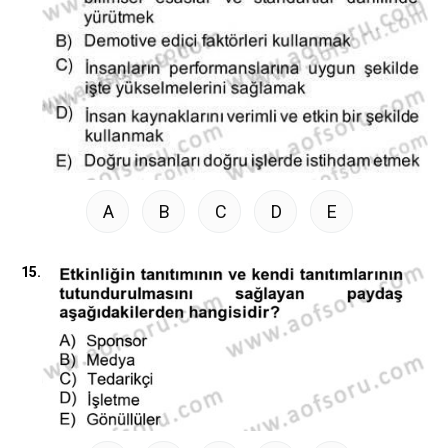
A
B
C
D
E
15.