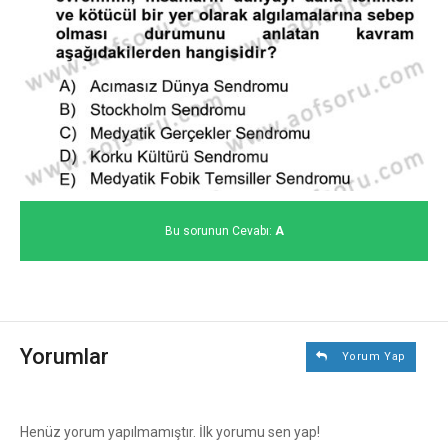
Bu sorunun Cevabı:
A
Yorumlar
Yorum Yap
Henüz yorum yapılmamıştır. İlk yorumu sen yap!