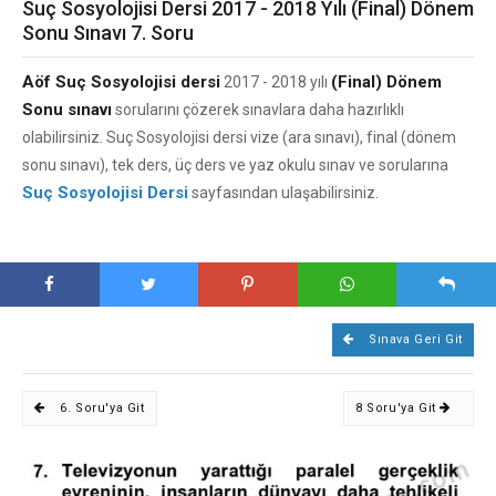
Suç Sosyolojisi Dersi 2017 - 2018 Yılı (Final) Dönem
Sonu Sınavı 7. Soru
Aöf Suç Sosyolojisi dersi
(Final) Dönem
2017 - 2018 yılı
Sonu sınavı
sorularını çözerek sınavlara daha hazırlıklı
olabilirsiniz. Suç Sosyolojisi dersi vize (ara sınavı), final (dönem
sonu sınavı), tek ders, üç ders ve yaz okulu sınav ve sorularına
Suç Sosyolojisi Dersi
sayfasından ulaşabilirsiniz.
Sınava Geri Git
6. Soru'ya Git
8 Soru'ya Git