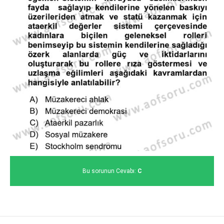
Bu sorunun Cevabı:
C