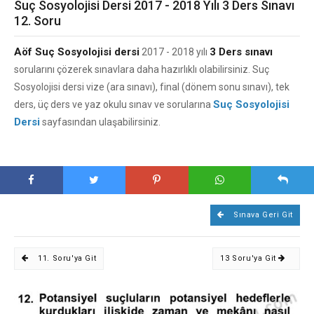
Suç Sosyolojisi Dersi 2017 - 2018 Yılı 3 Ders Sınavı
12. Soru
Aöf Suç Sosyolojisi dersi
3 Ders sınavı
2017 - 2018 yılı
sorularını çözerek sınavlara daha hazırlıklı olabilirsiniz. Suç
Sosyolojisi dersi vize (ara sınavı), final (dönem sonu sınavı), tek
Suç Sosyolojisi
ders, üç ders ve yaz okulu sınav ve sorularına
Dersi
sayfasından ulaşabilirsiniz.
Sınava Geri Git
11. Soru'ya Git
13 Soru'ya Git