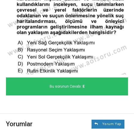
Bu sorunun Cevabı:
E
Yorumlar
Yorum Yap