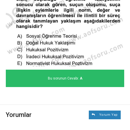
Bu sorunun Cevabı:
A
Yorumlar
Yorum Yap