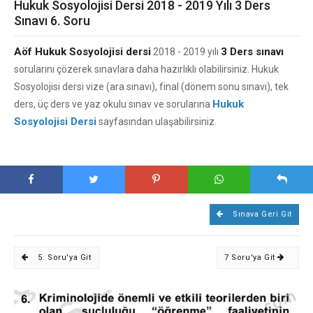
Hukuk Sosyolojisi Dersi 2018 - 2019 Yılı 3 Ders
Sınavı 6. Soru
Aöf Hukuk Sosyolojisi dersi
3 Ders sınavı
2018 - 2019 yılı
sorularını çözerek sınavlara daha hazırlıklı olabilirsiniz. Hukuk
Sosyolojisi dersi vize (ara sınavı), final (dönem sonu sınavı), tek
Hukuk
ders, üç ders ve yaz okulu sınav ve sorularına
Sosyolojisi Dersi
sayfasından ulaşabilirsiniz.
Sınava Geri Git
5. Soru'ya Git
7 Soru'ya Git