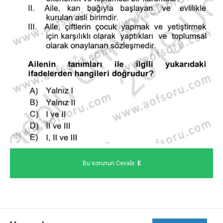
Bu sorunun Cevabı:
E