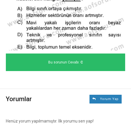
Bu sorunun Cevabı:
C
Yorumlar
Yorum Yap
Henüz yorum yapılmamıştır. İlk yorumu sen yap!