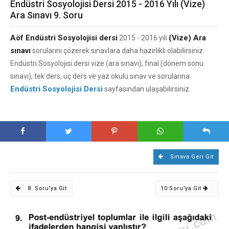
Endüstri Sosyolojisi Dersi 2015 - 2016 Yılı (Vize)
Ara Sınavı 9. Soru
Aöf Endüstri Sosyolojisi dersi
(Vize) Ara
2015 - 2016 yılı
sınavı
sorularını çözerek sınavlara daha hazırlıklı olabilirsiniz.
Endüstri Sosyolojisi dersi vize (ara sınavı), final (dönem sonu
sınavı), tek ders, üç ders ve yaz okulu sınav ve sorularına
Endüstri Sosyolojisi Dersi
sayfasından ulaşabilirsiniz.
Sınava Geri Git
8. Soru'ya Git
10 Soru'ya Git