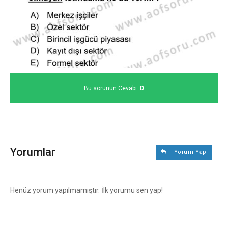
Bu sorunun Cevabı:
D
Yorumlar
Yorum Yap
Henüz yorum yapılmamıştır. İlk yorumu sen yap!