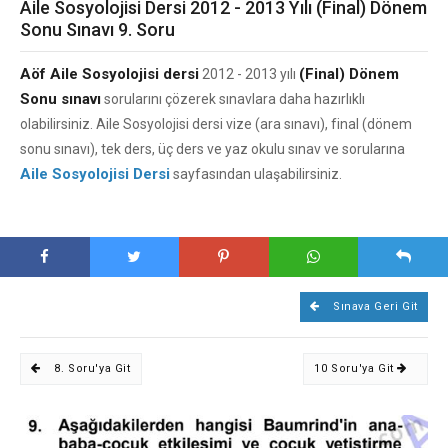
Aile Sosyolojisi Dersi 2012 - 2013 Yılı (Final) Dönem
Sonu Sınavı 9. Soru
Aöf Aile Sosyolojisi dersi
(Final) Dönem
2012 - 2013 yılı
Sonu sınavı
sorularını çözerek sınavlara daha hazırlıklı
olabilirsiniz. Aile Sosyolojisi dersi vize (ara sınavı), final (dönem
sonu sınavı), tek ders, üç ders ve yaz okulu sınav ve sorularına
Aile Sosyolojisi Dersi
sayfasından ulaşabilirsiniz.
Sınava Geri Git
8. Soru'ya Git
10 Soru'ya Git