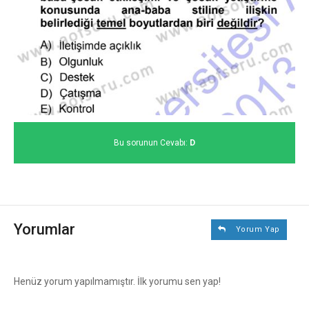
Bu sorunun Cevabı:
D
Yorumlar
Yorum Yap
Henüz yorum yapılmamıştır. İlk yorumu sen yap!