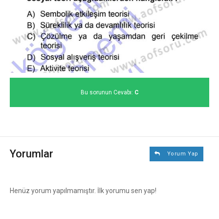
Bu sorunun Cevabı:
C
Yorumlar
Yorum Yap
Henüz yorum yapılmamıştır. İlk yorumu sen yap!