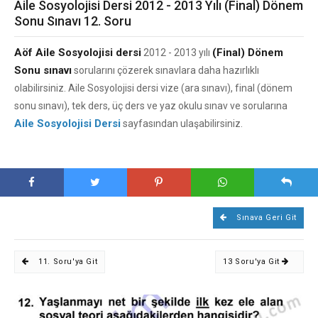
Aile Sosyolojisi Dersi 2012 - 2013 Yılı (Final) Dönem
Sonu Sınavı 12. Soru
Aöf Aile Sosyolojisi dersi
(Final) Dönem
2012 - 2013 yılı
Sonu sınavı
sorularını çözerek sınavlara daha hazırlıklı
olabilirsiniz. Aile Sosyolojisi dersi vize (ara sınavı), final (dönem
sonu sınavı), tek ders, üç ders ve yaz okulu sınav ve sorularına
Aile Sosyolojisi Dersi
sayfasından ulaşabilirsiniz.
Sınava Geri Git
11. Soru'ya Git
13 Soru'ya Git