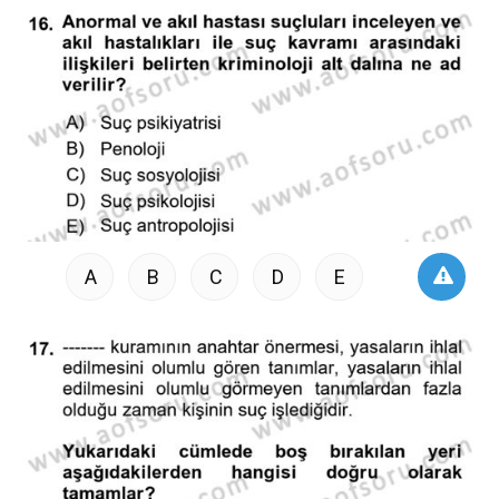
A
B
C
D
E