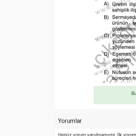
Bu
Yorumlar
Henüz yorum yapılmamıştır. İlk yoru