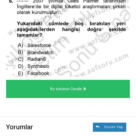
Bu sorunun Cevabı:
B
Yorumlar
Yorum Yap