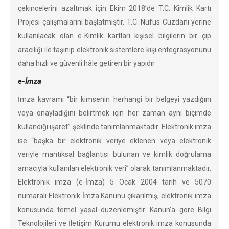
çekincelerini azaltmak için Ekim 2018’de T.C. Kimlik Kartı
Projesi çalışmalarını başlatmıştır. T.C. Nüfus Cüzdanı yerine
kullanılacak olan e-Kimlik kartları kişisel bilgilerin bir çip
aracılığı ile taşınıp elektronik sistemlere kişi entegrasyonunu
daha hızlı ve güvenli hâle getiren bir yapıdır.
e-İmza
İmza kavramı “bir kimsenin herhangi bir belgeyi yazdığını
veya onayladığını belirtmek için her zaman aynı biçimde
kullandığı işaret” şeklinde tanımlanmaktadır. Elektronik imza
ise “başka bir elektronik veriye eklenen veya elektronik
veriyle mantıksal bağlantısı bulunan ve kimlik doğrulama
amacıyla kullanılan elektronik veri” olarak tanımlanmaktadır.
Elektronik imza (e-İmza) 5 Ocak 2004 tarih ve 5070
numaralı Elektronik İmza Kanunu çıkarılmış, elektronik imza
konusunda temel yasal düzenlemiştir. Kanun’a göre Bilgi
Teknolojileri ve İletişim Kurumu elektronik imza konusunda