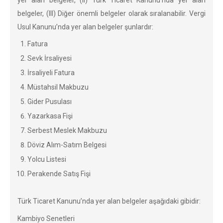
yer alan belgeler, (II) Türk Ticaret Kanunu’nda yer alan
belgeler, (III) Diğer önemli belgeler olarak sıralanabilir. Vergi
Usul Kanunu’nda yer alan belgeler şunlardır:
Fatura
Sevk İrsaliyesi
İrsaliyeli Fatura
Müstahsil Makbuzu
Gider Pusulası
Yazarkasa Fişi
Serbest Meslek Makbuzu
Döviz Alım-Satım Belgesi
Yolcu Listesi
Perakende Satış Fişi
Türk Ticaret Kanunu’nda yer alan belgeler aşağıdaki gibidir:
Kambiyo Senetleri