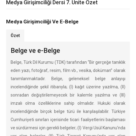
Medya Girişimciliği Dersi 7. Ünite Özet
Medya Girişimciliği Ve E-Belge
Özet
Belge ve e-Belge
Belge, Türk Dil Kurumu (TDK) tarafından “Bir gerçeğe tanıklık
eden yazı, fotoğraf, resim, film vb., vesika, doküman” olarak
tanımlanmaktadır. Belge, geleneksel belge anlayışı
incelendiğinde şekil itibarıyla; (I) kağıt üzerine yazılma, (II)
sonradan değiştirilemeyecek bir kalemle yazılma ve (III)
imzalı olma özelliklerine sahip olmalıdır. Hukuki olarak
incelendiğinde birçok belge türü ile karşılaşılabilir. Türkiye
Cumhuriyeti sınırları içerisinde ticari faaliyetlerini başlaması
ve sürdürmesi için gerekli belgeler; (I) Vergi Usül Kanunu’nda