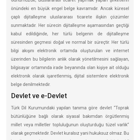
Günümüzde, uluslararası ticaret yapmak yapan şirketlerin
önündeki en büyük engel belge kavramıdır. Ancak küresel
çaplı dijitalleşme uluslararası ticarete ilişkin çözümler
sunmaktadır. Her sürecin dijitalleşme aşamasından geçtiği
kabul edildiğinde, her türlü belgenin de dijitalleşme
süresinden geçmesi doğal ve normal bir süreçtir. Her türlü
bilgi akışını elektronik ortamda oluşturulan ve internet
üzerinden bu bilgilerin anlık olarak yönetilmesini sağlayan,
bilgisayar ortamında irade beyanında olan kişiye ait olduğu
elektronik olarak işaretlenmiş, dijital sistemlere elektronik
belge denilmektedir.
Devlet ve e-Devlet
Türk Dil Kurumundaki yapılan tanıma göre devlet “Toprak
bütünlüğüne bağlı olarak siyasal bakımdan örgütlenmiş
millet veya milletler topluluğunun oluşturduğu tüzel varlık”
olarak geçmektedir. Devlet kuralsız yani hukuksuz olmaz. Bu