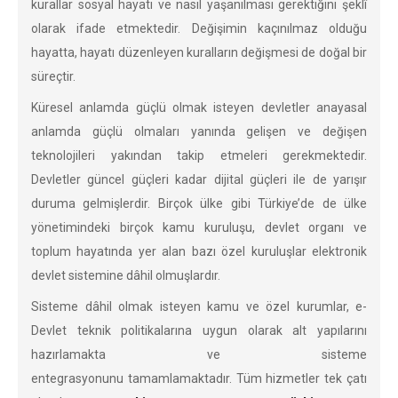
kurallar sosyal hayatı ve nasıl yaşanılması gerektiğini şeklî
olarak ifade etmektedir. Değişimin kaçınılmaz olduğu
hayatta, hayatı düzenleyen kuralların değişmesi de doğal bir
süreçtir.
Küresel anlamda güçlü olmak isteyen devletler anayasal
anlamda güçlü olmaları yanında gelişen ve değişen
teknolojileri yakından takip etmeleri gerekmektedir.
Devletler güncel güçleri kadar dijital güçleri ile de yarışır
duruma gelmişlerdir. Birçok ülke gibi Türkiye’de de ülke
yönetimindeki birçok kamu kuruluşu, devlet organı ve
toplum hayatında yer alan bazı özel kuruluşlar elektronik
devlet sistemine dâhil olmuşlardır.
Sisteme dâhil olmak isteyen kamu ve özel kurumlar, e-
Devlet teknik politikalarına uygun olarak alt yapılarını
hazırlamakta ve sisteme
entegrasyonunu tamamlamaktadır. Tüm hizmetler tek çatı