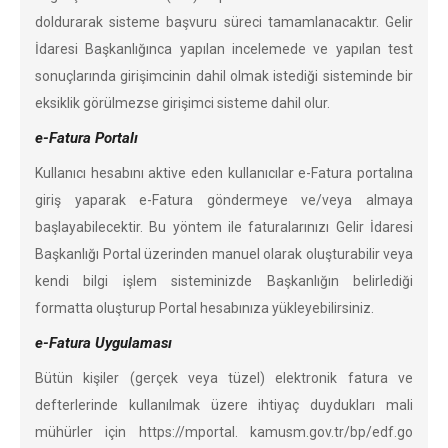
doldurarak sisteme başvuru süreci tamamlanacaktır. Gelir
İdaresi Başkanlığınca yapılan incelemede ve yapılan test
sonuçlarında girişimcinin dahil olmak istediği sisteminde bir
eksiklik görülmezse girişimci sisteme dahil olur.
e-Fatura Portalı
Kullanıcı hesabını aktive eden kullanıcılar e-Fatura portalına
giriş yaparak e-Fatura göndermeye ve/veya almaya
başlayabilecektir. Bu yöntem ile faturalarınızı Gelir İdaresi
Başkanlığı Portal üzerinden manuel olarak oluşturabilir veya
kendi bilgi işlem sisteminizde Başkanlığın belirlediği
formatta oluşturup Portal hesabınıza yükleyebilirsiniz.
e-Fatura Uygulaması
Bütün kişiler (gerçek veya tüzel) elektronik fatura ve
defterlerinde kullanılmak üzere ihtiyaç duydukları mali
mühürler için https://mportal. kamusm.gov.tr/bp/edf.go