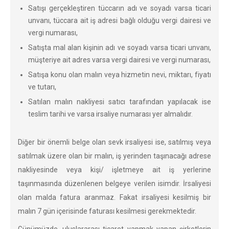
Satışı gerçekleştiren tüccarın adı ve soyadı varsa ticari
unvanı, tüccara ait iş adresi bağlı olduğu vergi dairesi ve
vergi numarası,
Satışta mal alan kişinin adı ve soyadı varsa ticari unvanı,
müşteriye ait adres varsa vergi dairesi ve vergi numarası,
Satışa konu olan malın veya hizmetin nevi, miktarı, fiyatı
ve tutarı,
Satılan malın nakliyesi satıcı tarafından yapılacak ise
teslim tarihi ve varsa irsaliye numarası yer almalıdır.
Diğer bir önemli belge olan sevk irsaliyesi ise, satılmış veya
satılmak üzere olan bir malın, iş yerinden taşınacağı adrese
nakliyesinde veya kişi/ işletmeye ait iş yerlerine
taşınmasında düzenlenen belgeye verilen isimdir. İrsaliyesi
olan malda fatura aranmaz. Fakat irsaliyesi kesilmiş bir
malın 7 gün içerisinde faturası kesilmesi gerekmektedir.