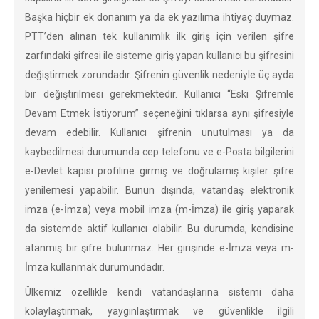
Başka hiçbir ek donanım ya da ek yazılıma ihtiyaç duymaz.
PTT’den alınan tek kullanımlık ilk giriş için verilen şifre
zarfındaki şifresi ile sisteme giriş yapan kullanıcı bu şifresini
değiştirmek zorundadır. Şifrenin güvenlik nedeniyle üç ayda
bir değiştirilmesi gerekmektedir. Kullanıcı “Eski Şifremle
Devam Etmek İstiyorum” seçeneğini tıklarsa aynı şifresiyle
devam edebilir. Kullanıcı şifrenin unutulması ya da
kaybedilmesi durumunda cep telefonu ve e-Posta bilgilerini
e-Devlet kapısı profiline girmiş ve doğrulamış kişiler şifre
yenilemesi yapabilir. Bunun dışında, vatandaş elektronik
imza (e-İmza) veya mobil imza (m-İmza) ile giriş yaparak
da sistemde aktif kullanıcı olabilir. Bu durumda, kendisine
atanmış bir şifre bulunmaz. Her girişinde e-İmza veya m-
İmza kullanmak durumundadır.
Ülkemiz özellikle kendi vatandaşlarına sistemi daha
kolaylaştırmak, yaygınlaştırmak ve güvenlikle ilgili