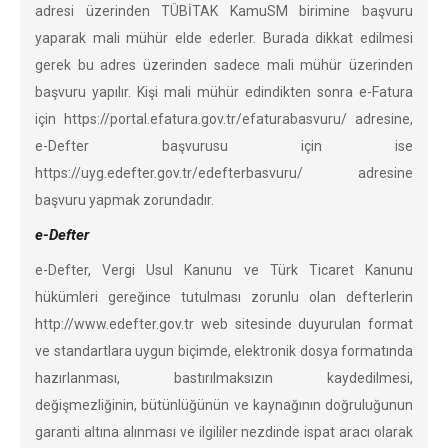
adresi üzerinden TÜBİTAK KamuSM birimine başvuru
yaparak mali mühür elde ederler. Burada dikkat edilmesi
gerek bu adres üzerinden sadece mali mühür üzerinden
başvuru yapılır. Kişi mali mühür edindikten sonra e-Fatura
için https://portal.efatura.gov.tr/efaturabasvuru/ adresine,
e-Defter başvurusu için ise
https://uyg.edefter.gov.tr/edefterbasvuru/ adresine
başvuru yapmak zorundadır.
e-Defter
e-Defter, Vergi Usul Kanunu ve Türk Ticaret Kanunu
hükümleri gereğince tutulması zorunlu olan defterlerin
http://www.edefter.gov.tr web sitesinde duyurulan format
ve standartlara uygun biçimde, elektronik dosya formatında
hazırlanması, bastırılmaksızın kaydedilmesi,
değişmezliğinin, bütünlüğünün ve kaynağının doğruluğunun
garanti altına alınması ve ilgililer nezdinde ispat aracı olarak