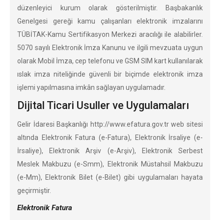
düzenleyici kurum olarak gösterilmiştir. Başbakanlık
Genelgesi gereği kamu çalışanları elektronik imzalarını
TÜBİTAK-Kamu Sertifikasyon Merkezi aracılığı ile alabilirler.
5070 sayılı Elektronik İmza Kanunu ve ilgili mevzuata uygun
olarak Mobil İmza, cep telefonu ve GSM SIM kart kullanılarak
ıslak imza niteliğinde güvenli bir biçimde elektronik imza
işlemi yapılmasına imkân sağlayan uygulamadır.
Dijital Ticari Usuller ve Uygulamaları
Gelir İdaresi Başkanlığı http://www.efatura.gov.tr web sitesi
altında Elektronik Fatura (e-Fatura), Elektronik İrsaliye (e-
İrsaliye), Elektronik Arşiv (e-Arşiv), Elektronik Serbest
Meslek Makbuzu (e-Smm), Elektronik Müstahsil Makbuzu
(e-Mm), Elektronik Bilet (e-Bilet) gibi uygulamaları hayata
geçirmiştir.
Elektronik Fatura