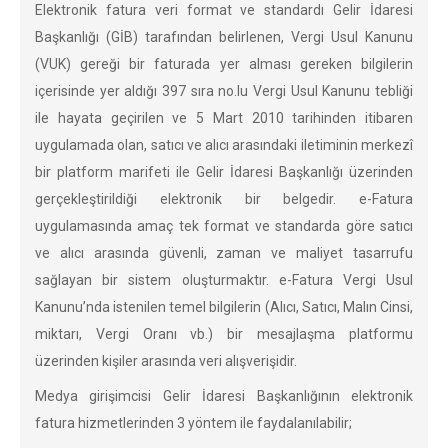
Elektronik fatura veri format ve standardı Gelir İdaresi
Başkanlığı (GİB) tarafından belirlenen, Vergi Usul Kanunu
(VUK) gereği bir faturada yer alması gereken bilgilerin
içerisinde yer aldığı 397 sıra no.lu Vergi Usul Kanunu tebliği
ile hayata geçirilen ve 5 Mart 2010 tarihinden itibaren
uygulamada olan, satıcı ve alıcı arasındaki iletiminin merkezî
bir platform marifeti ile Gelir İdaresi Başkanlığı üzerinden
gerçekleştirildiği elektronik bir belgedir. e-Fatura
uygulamasında amaç tek format ve standarda göre satıcı
ve alıcı arasında güvenli, zaman ve maliyet tasarrufu
sağlayan bir sistem oluşturmaktır. e-Fatura Vergi Usul
Kanunu’nda istenilen temel bilgilerin (Alıcı, Satıcı, Malın Cinsi,
miktarı, Vergi Oranı vb.) bir mesajlaşma platformu
üzerinden kişiler arasında veri alışverişidir.
Medya girişimcisi Gelir İdaresi Başkanlığının elektronik
fatura hizmetlerinden 3 yöntem ile faydalanılabilir;