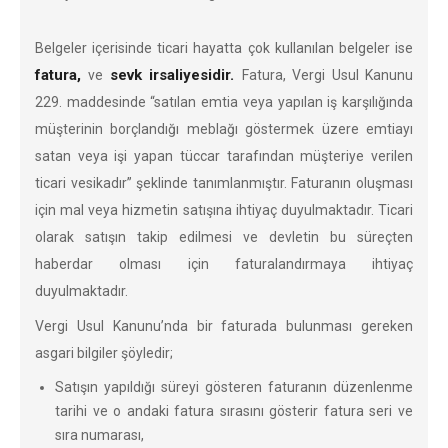
Belgeler içerisinde ticari hayatta çok kullanılan belgeler ise
fatura,
sevk irsaliyesidir.
ve
Fatura, Vergi Usul Kanunu
229. maddesinde “satılan emtia veya yapılan iş karşılığında
müşterinin borçlandığı meblağı göstermek üzere emtiayı
satan veya işi yapan tüccar tarafından müşteriye verilen
ticari vesikadır” şeklinde tanımlanmıştır. Faturanın oluşması
için mal veya hizmetin satışına ihtiyaç duyulmaktadır. Ticari
olarak satışın takip edilmesi ve devletin bu süreçten
haberdar olması için faturalandırmaya ihtiyaç
duyulmaktadır.
Vergi Usul Kanunu’nda bir faturada bulunması gereken
asgari bilgiler şöyledir;
Satışın yapıldığı süreyi gösteren faturanın düzenlenme
tarihi ve o andaki fatura sırasını gösterir fatura seri ve
sıra numarası,