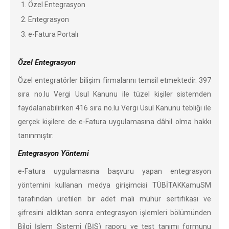
Özel Entegrasyon
Entegrasyon
e-Fatura Portalı
Özel Entegrasyon
Özel entegratörler bilişim firmalarını temsil etmektedir. 397
sıra no.lu Vergi Usul Kanunu ile tüzel kişiler sistemden
faydalanabilirken 416 sıra no.lu Vergi Usul Kanunu tebliği ile
gerçek kişilere de e-Fatura uygulamasına dâhil olma hakkı
tanınmıştır.
Entegrasyon Yöntemi
e-Fatura uygulamasına başvuru yapan entegrasyon
yöntemini kullanan medya girişimcisi TÜBİTAKKamuSM
tarafından üretilen bir adet mali mühür sertifikası ve
şifresini aldıktan sonra entegrasyon işlemleri bölümünden
Bilgi İşlem Sistemi (BİS) raporu ve test tanımı formunu