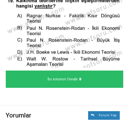
Bu sorunun Cevabı:
B
Yorumlar
Yorum Yap