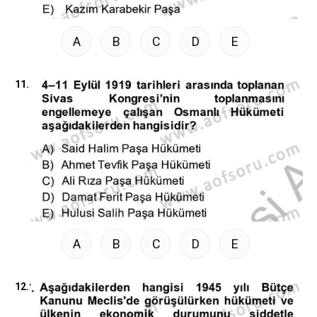
A
B
C
D
E
11.
A
B
C
D
E
12.