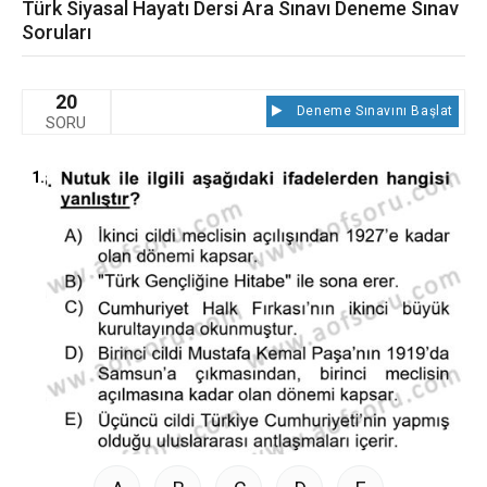
Türk Siyasal Hayatı Dersi Ara Sınavı Deneme Sınav
Soruları
20
Deneme Sınavını Başlat
SORU
1.