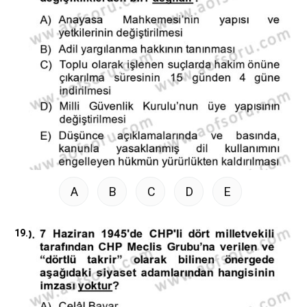
A
B
C
D
E
19.