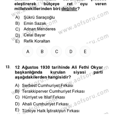
A
B
C
D
E
13.