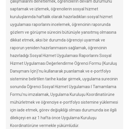
çalışmalarını denetlemek, öğrencilerin devam durumunu
saptamak ve izlemek, öğrencilerin sosyal hizmet
kuruluşlarında haftalık olarak hazırladıkları sosyal hizmet
uygulaması raporlarını incelemek, öğrencinin raporunda
gözlem ve görüşme sürecini bütünüyle yansıtmış olmasına
dikkat etmek, aksi bir durumda öğrenciyi uyarmak ve
raporun yeniden hazırlanmasını sağlamak, öğrencinin
hazırladığı Sosyal Hizmet Uygulaması Raporlarını Sosyal
Hizmet Uygulaması Değerlendirme Öğrenci Formu (Kuruluş
Danışmanı İçin)’nu kullanarak puanlamak ve e-portfolyo
sistemine belirtilen tarihe kadar girmek, uygulama surecinin
sonunda Öğrenci Sosyal Hizmet Uygulaması I Tamamlama
Formu’nu imzalamak, Uygulama Kuruluşu Koordinatörüne
mühürletmek ve öğrenciye e-portfolyo sistemine yüklemesi
için iade etmek, görev değişikliği olması durumunda ise ilgili
dilekçeyi en az 1 hafta önce Uygulama Kuruluşu
Koordinatörüne vermekle yükümlüdür.