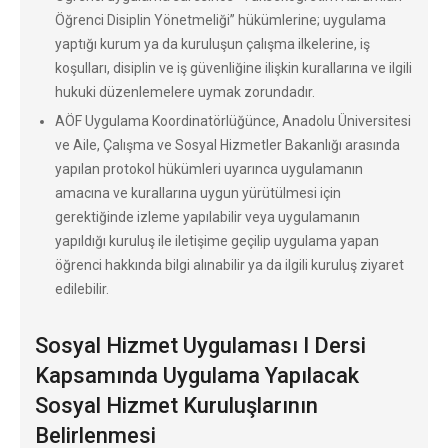
Öğrenci Disiplin Yönetmeliği” hükümlerine; uygulama
yaptığı kurum ya da kuruluşun çalışma ilkelerine, iş
koşulları, disiplin ve iş güvenliğine ilişkin kurallarına ve ilgili
hukuki düzenlemelere uymak zorundadır.
AÖF Uygulama Koordinatörlüğünce, Anadolu Üniversitesi
ve Aile, Çalışma ve Sosyal Hizmetler Bakanlığı arasında
yapılan protokol hükümleri uyarınca uygulamanın
amacına ve kurallarına uygun yürütülmesi için
gerektiğinde izleme yapılabilir veya uygulamanın
yapıldığı kuruluş ile iletişime geçilip uygulama yapan
öğrenci hakkında bilgi alınabilir ya da ilgili kuruluş ziyaret
edilebilir.
Sosyal Hizmet Uygulaması I Dersi
Kapsamında Uygulama Yapılacak
Sosyal Hizmet Kuruluşlarının
Belirlenmesi