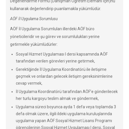
Değerlendirme Formu (Danışman Öğretim Elemanı İçin)nu
kullanarak değerlendirip puanlamakla yükümlüdür.
AÖF İl Uygulama Sorumlusu
AÖF İl Uygulama Sorumluları illerdeki AÖF büro
yöneticileridir ve şu görev ve sorumlulukları yerine
getirmekle yükümlüdürler:
Sosyal Hizmet Uygulaması I dersi kapsamında AÖF
tarafından verilen görevleri yerine getirmek,
Gerektiğinde İl Uygulama Koordinatörü ile iletişime
geçmek ve onlardan gelecek iletişim gereksinimlerine
cevap vermek,
İl Uygulama Koordinatörü tarafından AÖF’e gönderilecek
her turlu kargoyu teslim almak ve göndermek,
Uygulama süreci boyunca ayda 1 defa veya toplamda 3
defa olmak üzere, ilgili ildeki uygulama kuruluşlarında
uygulama yapan AÖF Sosyal Hizmet Lisans Programı
öğrencilerinin Sosyal Hizmet Uygulaması I dersi, Sosyal