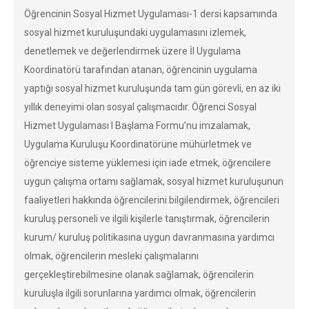
Öğrencinin Sosyal Hizmet Uygulaması-1 dersi kapsamında
sosyal hizmet kuruluşundaki uygulamasını izlemek,
denetlemek ve değerlendirmek üzere İl Uygulama
Koordinatörü tarafından atanan, öğrencinin uygulama
yaptığı sosyal hizmet kuruluşunda tam gün görevli, en az iki
yıllık deneyimi olan sosyal çalışmacıdır. Öğrenci Sosyal
Hizmet Uygulaması I Başlama Formu’nu imzalamak,
Uygulama Kuruluşu Koordinatörüne mühürletmek ve
öğrenciye sisteme yüklemesi için iade etmek, öğrencilere
uygun çalışma ortamı sağlamak, sosyal hizmet kuruluşunun
faaliyetleri hakkında öğrencilerini bilgilendirmek, öğrencileri
kuruluş personeli ve ilgili kişilerle tanıştırmak, öğrencilerin
kurum/ kuruluş politikasına uygun davranmasına yardımcı
olmak, öğrencilerin mesleki çalışmalarını
gerçekleştirebilmesine olanak sağlamak, öğrencilerin
kuruluşla ilgili sorunlarına yardımcı olmak, öğrencilerin