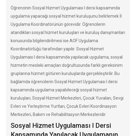
Öğrencinin Sosyal Hizmet Uygulaması I dersi kapsamında
uygulama yapacağı sosyal hizmet kuruluşunu belirlemek İl
Uygulama Koordinatörünün görevidir. Öğrencilerin
atandıkları sosyal hizmet kuruluşları ve kuruluş danışmanları
konusunda bilgilendirilmesi ise AOF Uygulama
Koordinatörlüğü tarafından yapılır. Sosyal Hizmet
Uygulaması I dersi kapsamında yapılacak uygulama, sosyal
hizmetin mesleki amaçları doğrultusunda farklı gereksinim
gruplarına hizmet götüren kuruluşlarda gerçekleştirilir. Bu
bağlamda öğrencilerin Sosyal Hizmet Uygulaması I dersi
kapsamında uygulama yapabileceği sosyal hizmet
kuruluşları; Sosyal Hizmet Merkezleri, Çocuk Yuvaları, Sevgi
Evleri ve Yerleştirme Yurtları, Çocuk Evleri Koordinasyon
Merkezleri, Bakım ve Rehabilitasyon Merkezleridir.
Sosyal Hizmet Uygulaması I Dersi
Kapsamında Yapılacak Uygulamanın