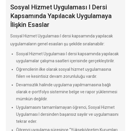
Sosyal Hizmet Uygulaması I Dersi
Kapsamında Yapılacak Uygulamaya
İlişkin Esaslar
Sosyal Hizmet Uygulaması I dersi kapsamında yapılacak
uygulamaların genel esasları şu şekilde sıralanabilir:
Sosyal Hizmet Uygulaması I dersi kapsamında yapılacak
uygulamalar çalışma saatleri içerisinde gerçekleştirilir.
Öğrencilerin ilke olarak sosyal hizmet uygulamasına
fiilen ve kesintisiz devam zorunluluğu vardır.
Devamsızlık halinde uygulama yapılmamasına bağlı
olarak e-portfolyo sistemine belge ve rapor yüklenmesi
mümkün değildir.
Uygulamasını tamamlamayan öğrenci, Sosyal Hizmet
Uygulaması I dersinden başarısız sayılır ve uygulamasını
tekrar eder.
Öğrenci uygulama süresince “Yükseköğretim Kurumları