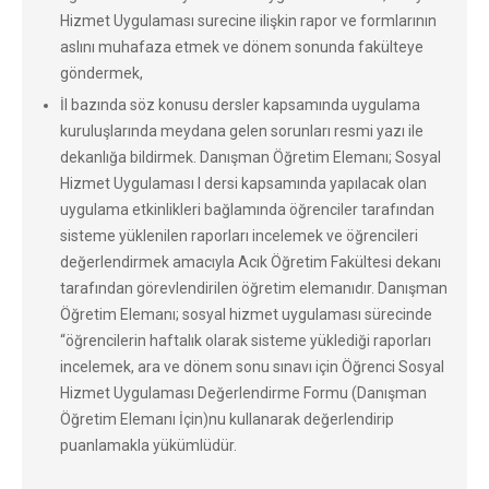
Hizmet Uygulaması surecine ilişkin rapor ve formlarının
aslını muhafaza etmek ve dönem sonunda fakülteye
göndermek,
İl bazında söz konusu dersler kapsamında uygulama
kuruluşlarında meydana gelen sorunları resmi yazı ile
dekanlığa bildirmek. Danışman Öğretim Elemanı; Sosyal
Hizmet Uygulaması I dersi kapsamında yapılacak olan
uygulama etkinlikleri bağlamında öğrenciler tarafından
sisteme yüklenilen raporları incelemek ve öğrencileri
değerlendirmek amacıyla Acık Öğretim Fakültesi dekanı
tarafından görevlendirilen öğretim elemanıdır. Danışman
Öğretim Elemanı; sosyal hizmet uygulaması sürecinde
“öğrencilerin haftalık olarak sisteme yüklediği raporları
incelemek, ara ve dönem sonu sınavı için Öğrenci Sosyal
Hizmet Uygulaması Değerlendirme Formu (Danışman
Öğretim Elemanı İçin)nu kullanarak değerlendirip
puanlamakla yükümlüdür.