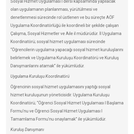
Sosyal Hizmet Uygulaması I dersi kapsamında yapılacak
olan uygulamanın planlanması, yürütülmesi ve
denetlenmesi sürecinde rol üstlenen ve bu süreçte AÖF
Uygulama Koordinatörlüğü ile koordineli bir şekilde çalışan
Çalışma, Sosyal Hizmetler ve Aile il müdürüdür. İl Uygulama
Koordinatörü; sosyal hizmet uygulaması sürecinde
“Öğrencilerin uygulama yapacağı sosyal hizmet kuruluşlarını
belirlemek ve Uygulama Kuruluşu Koordinatörü ve Kuruluş
Danışmanlarını atamak” ile yükümlüdür.
Uygulama Kuruluşu Koordinatörü
Öğrencinin sosyal hizmet uygulamasını yaptığı sosyal
hizmet kuruluşunun yöneticisidir. Uygulama Kuruluşu
Koordinatörü; “Öğrenci Sosyal Hizmet Uygulaması I Başlama
Formu’nu ve Öğrenci Sosyal Hizmet Uygulaması I
Tamamlama Formu’nu onaylamak” ile yükümlüdür.
Kuruluş Danışmanı