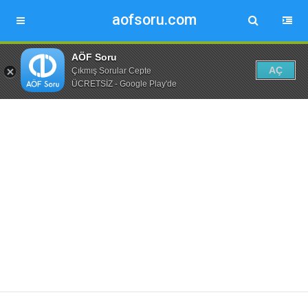
aofsoru.com
AÖF Soru
AÇ
Çıkmış Sorular Cepte
ÜCRETSİZ - Google Play'de