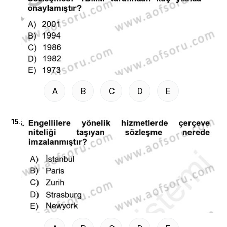
A
B
C
D
E
15.