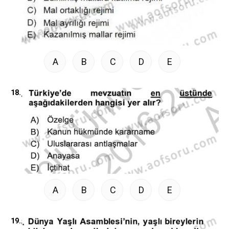
A
B
C
D
E
18.
A
B
C
D
E
19.