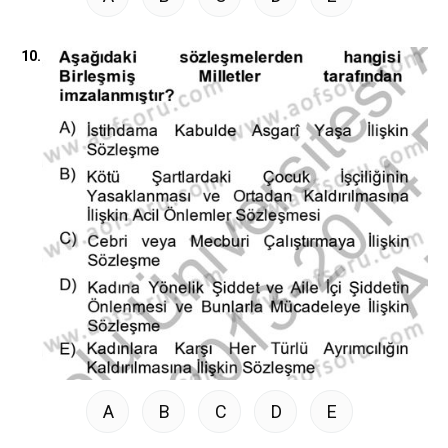
10.
A
B
C
D
E