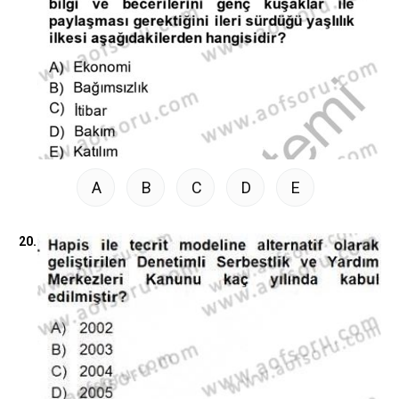
A
B
C
D
E
20.