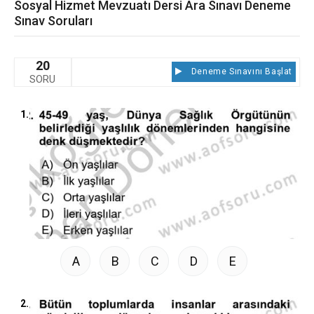
Sosyal Hizmet Mevzuatı Dersi Ara Sınavı Deneme
Sınav Soruları
20
Deneme Sınavını Başlat
SORU
1.
A
B
C
D
E
2.