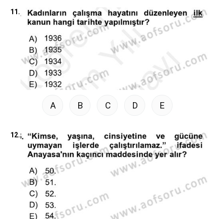
11.
A
B
C
D
E
12.