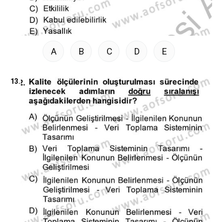
A
B
C
D
E
13.