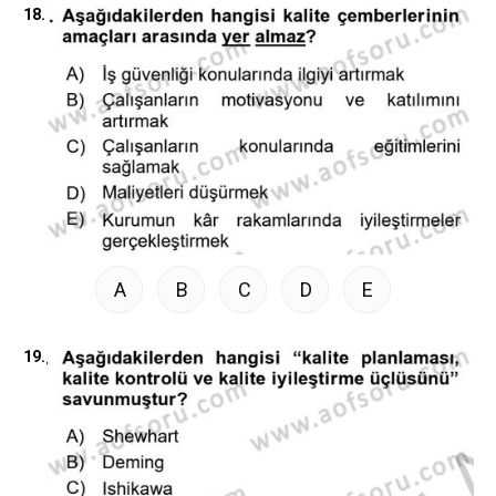
18.
A
B
C
D
E
19.