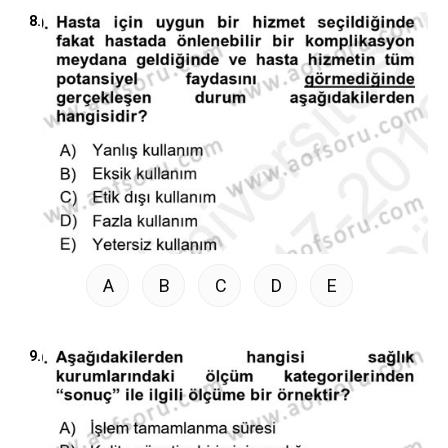
8.
A
B
C
D
E
9.