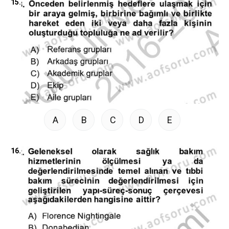
15.
A
B
C
D
E
16.