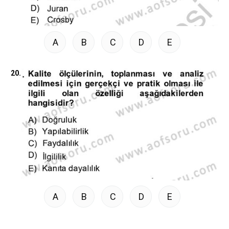
A
B
C
D
E
20.
A
B
C
D
E