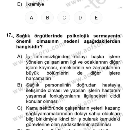
A
B
C
D
E
17.