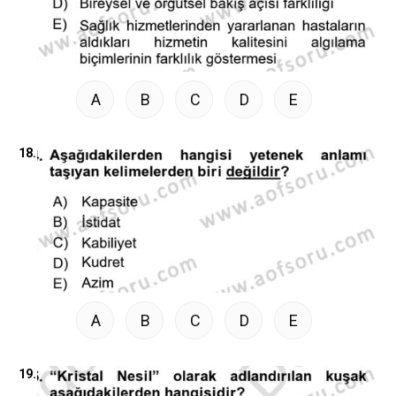
A
B
C
D
E
18.
A
B
C
D
E
19.