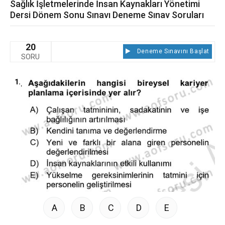
Sağlık İşletmelerinde İnsan Kaynakları Yönetimi
Dersi Dönem Sonu Sınavı Deneme Sınav Soruları
20
Deneme Sınavını Başlat
SORU
1.
A
B
C
D
E