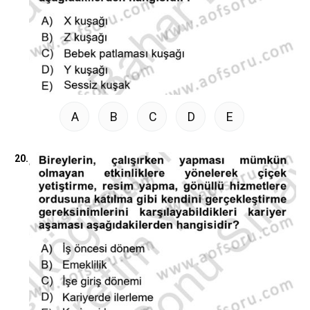
A
B
C
D
E
20.