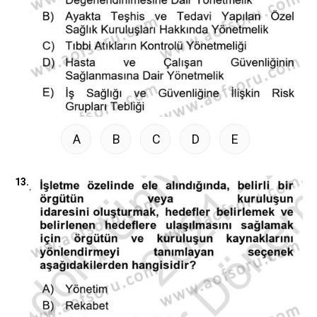
A
B
C
D
E
13.