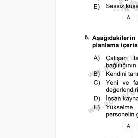
A
6.
A