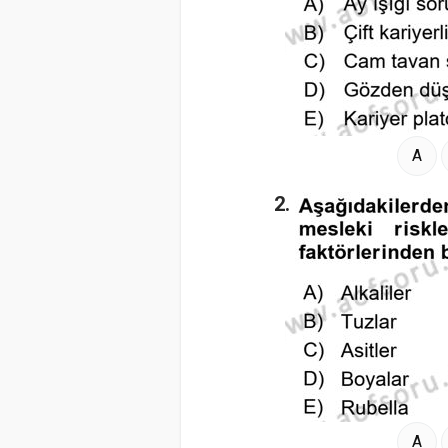
A
2.
A