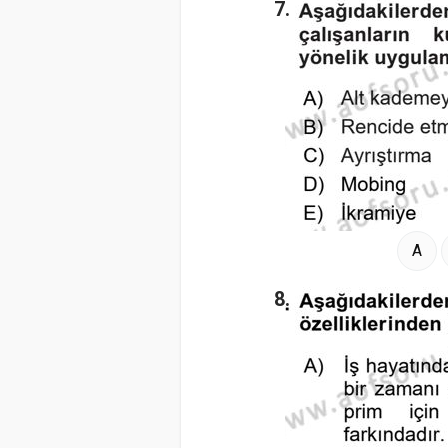
7.
A
8.