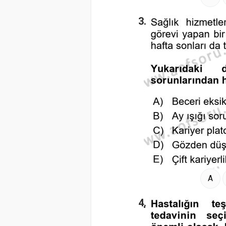
3.
A
4.