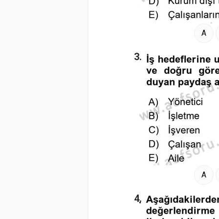
A
3.
A
4.