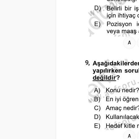
A
9.
A