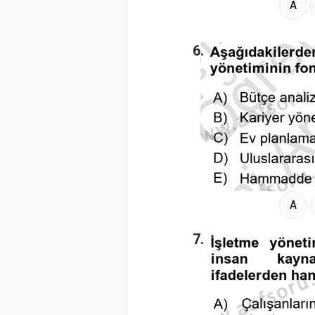
A
6.
A
7.