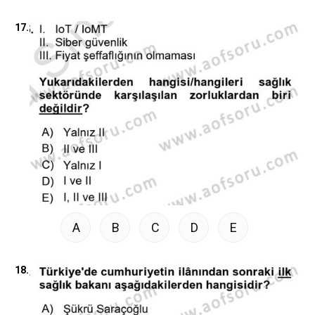
17.
A
B
C
D
E
18.