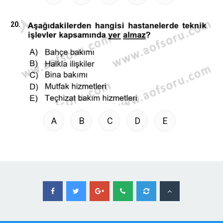
20.
A
B
C
D
E