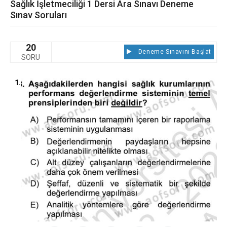
Sağlık İşletmeciliği 1 Dersi Ara Sınavı Deneme
Sınav Soruları
20
Deneme Sınavını Başlat
SORU
1.