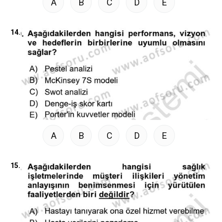
A
B
C
D
E
14.
A
B
C
D
E
15.