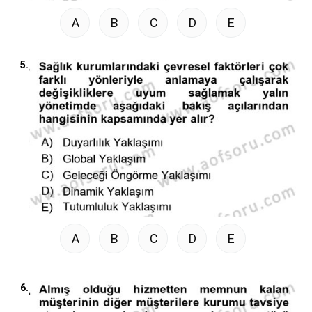
A
B
C
D
E
5.
A
B
C
D
E
6.