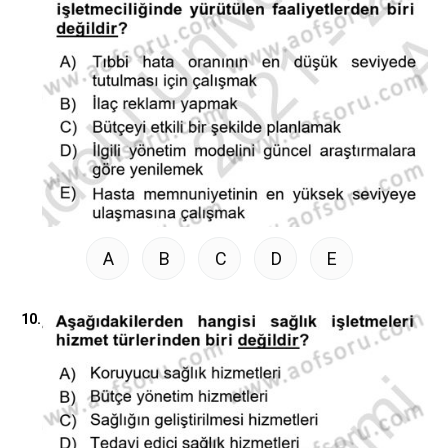
A
B
C
D
E
10.