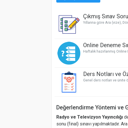
Çıkmış Sınav Soru
Yıllarına göre Ara (vize), D
Online Deneme Sın
Haftalık hazırlanmış Online
Ders Notları ve Öz
Genel ders notları ve ünite ö
Değerlendirme Yöntemi ve G
Radyo ve Televizyon Yayıncılığı
de
sonu (final) sınavı yapılmaktadır. A