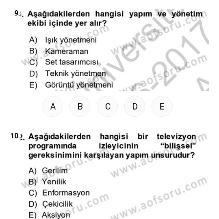
9.
A
B
C
D
E
10.