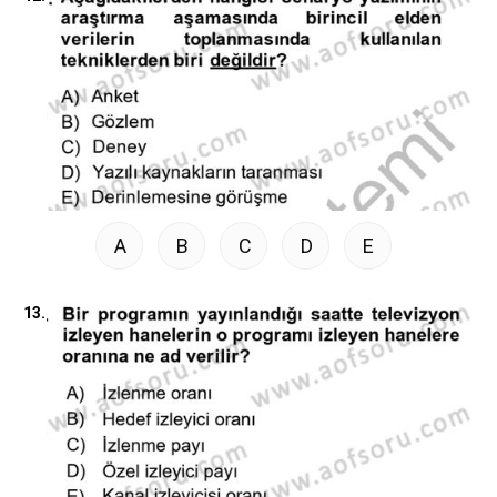
A
B
C
D
E
13.