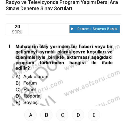
Radyo ve Televizyonda Program Yapımı Dersi Ara
Sınavı Deneme Sınav Soruları
20
Deneme Sınavını Başlat
SORU
1.
A
B
C
D
E