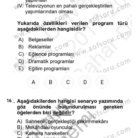
A
B
C
D
E
16.