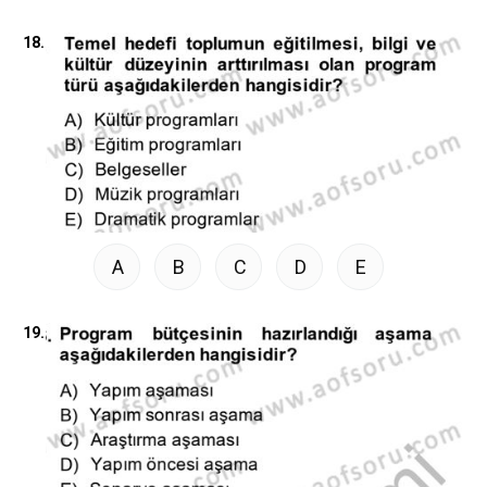
18.
A
B
C
D
E
19.