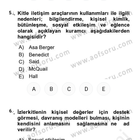
5.
A
B
C
D
E
6.