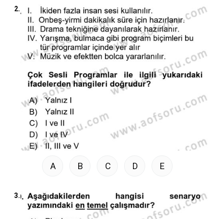
2.
A
B
C
D
E
3.