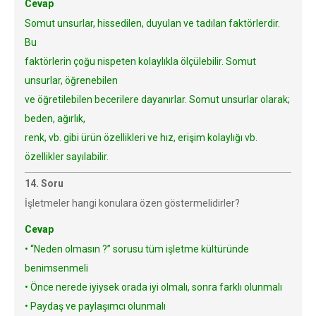
Cevap
Somut unsurlar, hissedilen, duyulan ve tadılan faktörlerdir.
Bu
faktörlerin çoğu nispeten kolaylıkla ölçülebilir. Somut
unsurlar, öğrenebilen
ve öğretilebilen becerilere dayanırlar. Somut unsurlar olarak;
beden, ağırlık,
renk, vb. gibi ürün özellikleri ve hız, erişim kolaylığı vb.
özellikler sayılabilir.
14. Soru
İşletmeler hangi konulara özen göstermelidirler?
Cevap
• “Neden olmasın ?” sorusu tüm işletme kültüründe
benimsenmeli
• Önce nerede iyiysek orada iyi olmalı, sonra farklı olunmalı
• Paydaş ve paylaşımcı olunmalı