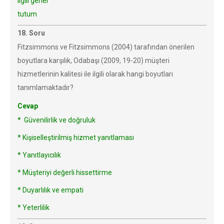
ilgili genel
tutum
18. Soru
Fitzsimmons ve Fitzsimmons (2004) tarafından önerilen
boyutlara karşılık, Odabaşı (2009, 19-20) müşteri
hizmetlerinin kalitesi ile ilgili olarak hangi boyutları
tanımlamaktadır?
Cevap
* Güvenilirlik ve doğruluk
* Kişiselleştirilmiş hizmet yanıtlaması
* Yanıtlayıcılık
* Müşteriyi değerli hissettirme
* Duyarlılık ve empati
* Yeterlilik