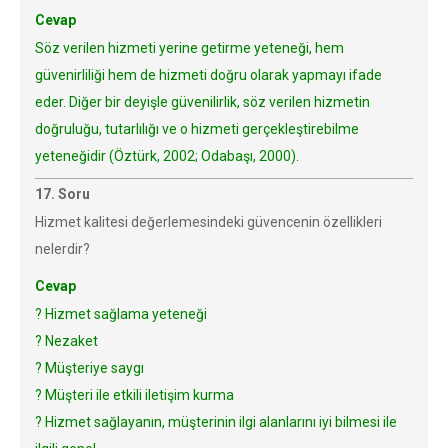
Cevap
Söz verilen hizmeti yerine getirme yeteneği, hem
güvenirliliği hem de hizmeti doğru olarak yapmayı ifade
eder. Diğer bir deyişle güvenilirlik, söz verilen hizmetin
doğruluğu, tutarlılığı ve o hizmeti gerçekleştirebilme
yeteneğidir (Öztürk, 2002; Odabaşı, 2000).
17. Soru
Hizmet kalitesi değerlemesindeki güvencenin özellikleri
nelerdir?
Cevap
? Hizmet sağlama yeteneği
? Nezaket
? Müşteriye saygı
? Müşteri ile etkili iletişim kurma
? Hizmet sağlayanın, müşterinin ilgi alanlarını iyi bilmesi ile