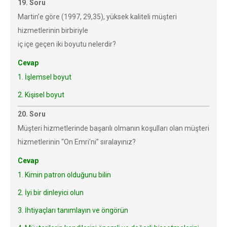
19. Soru
Martin’e göre (1997, 29,35), yüksek kaliteli müşteri
hizmetlerinin birbiriyle
iç içe geçen iki boyutu nelerdir?
Cevap
1. İşlemsel boyut
2. Kişisel boyut
20. Soru
Müşteri hizmetlerinde başarılı olmanın koşulları olan müşteri
hizmetlerinin “On Emri'ni” sıralayınız?
Cevap
1. Kimin patron olduğunu bilin
2. İyi bir dinleyici olun
3. İhtiyaçları tanımlayın ve öngörün