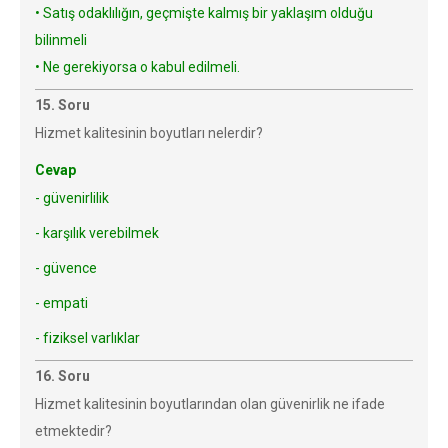
• Satış odaklılığın, geçmişte kalmış bir yaklaşım olduğu
bilinmeli
• Ne gerekiyorsa o kabul edilmeli.
15. Soru
Hizmet kalitesinin boyutları nelerdir?
Cevap
- güvenirlilik
- karşılık verebilmek
- güvence
- empati
- fiziksel varlıklar
16. Soru
Hizmet kalitesinin boyutlarından olan güvenirlik ne ifade
etmektedir?