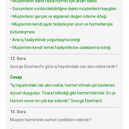
• Müşterilerin daha fazla hizmet için artan talebi
• Sunumların sürdürülebilirliğine ilişkin müşterilerin kaygıları
• Müşterilerin gerçek ve algılanan değeri ödeme isteği
• Müşterinin kendi işiyle tedarikçinin ürün ve hizmetleriyle
bütünleşmesi
• Ana iş faaliyetinde yoğunlaşma isteği
• Müşterinin kendi temel faaliyetlerine odaklanma isteği.
12. Soru
George Eberhard'e göre iş hayatındaki can alıcı nokta nedir?
Cevap
“İş hayatındaki can alıcı nokta, hizmet etmek için beslenen
dürüst duygudur. Ticaret bilindiği gibi hizmet bilimidir. En iyi
hizmet veren en çok kar edendir.” George Eberhard
13. Soru
Müşteri hizmetinin somut özellikleri nelerdir?