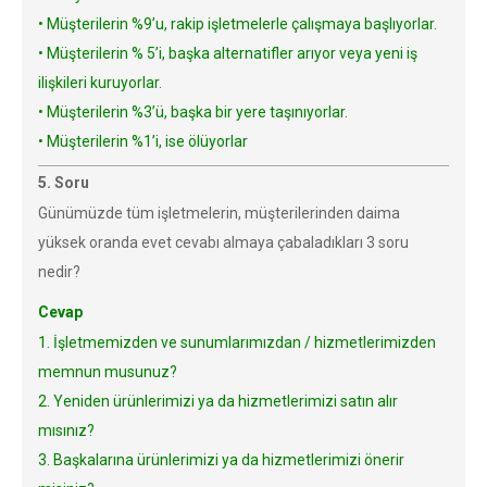
• Müşterilerin %9’u, rakip işletmelerle çalışmaya başlıyorlar.
• Müşterilerin % 5’i, başka alternatifler arıyor veya yeni iş
ilişkileri kuruyorlar.
• Müşterilerin %3’ü, başka bir yere taşınıyorlar.
• Müşterilerin %1’i, ise ölüyorlar
5. Soru
Günümüzde tüm işletmelerin, müşterilerinden daima
yüksek oranda evet cevabı almaya çabaladıkları 3 soru
nedir?
Cevap
1. İşletmemizden ve sunumlarımızdan / hizmetlerimizden
memnun musunuz?
2. Yeniden ürünlerimizi ya da hizmetlerimizi satın alır
mısınız?
3. Başkalarına ürünlerimizi ya da hizmetlerimizi önerir