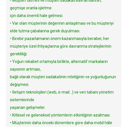
• Müşteri tatmini ve müşteri sadakati kavramlarının,
geçmişe oranla işletme
için daha önemli hale gelmesi.
• Var olan müşterinin değerinin anlaşılması ve bu müşteriyi
elde tutma çabalarına gerek duyulması.
• Birebir pazarlamanın önem kazanmasıyla beraber, her
müşteriye özel ihtiyaçlarına göre davranma stratejilerinin
gerekliliği.
• Yoğun rekabet ortamıyla birlikte, alternatif markaların
sayısının artması,
bağlı olarak müşteri sadakatinin niteliğinin ve yoğunluğunun
değişmesi.
• İletişim teknolojileri (web, e-mail...) ve veri tabanı yönetim
sistemlerinde
yaşanan gelişmeler.
• Kitlesel ve geleneksel yöntemlerin etkinliğinin azalması.
• Müşterinin daha önceki dönemlere göre daha mobil hâle