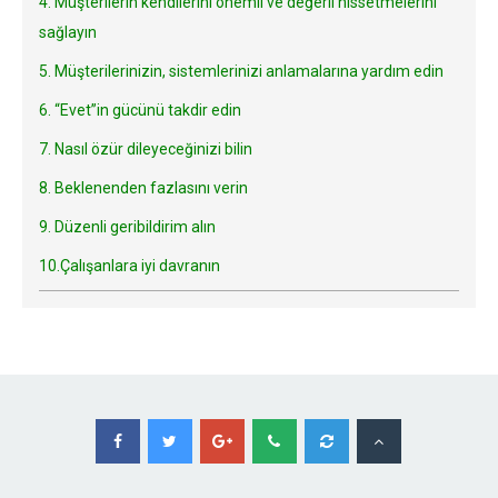
4. Müşterilerin kendilerini önemli ve değerli hissetmelerini
sağlayın
5. Müşterilerinizin, sistemlerinizi anlamalarına yardım edin
6. “Evet”in gücünü takdir edin
7. Nasıl özür dileyeceğinizi bilin
8. Beklenenden fazlasını verin
9. Düzenli geribildirim alın
10.Çalışanlara iyi davranın