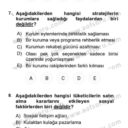
7.
A
B
C
D
E
8.