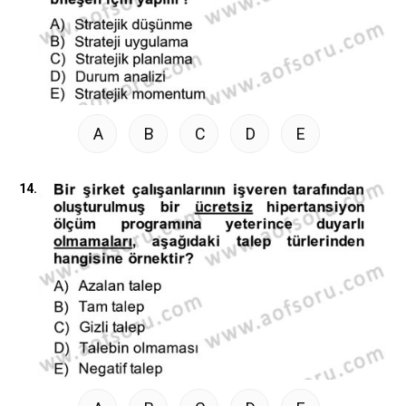
A
B
C
D
E
14.