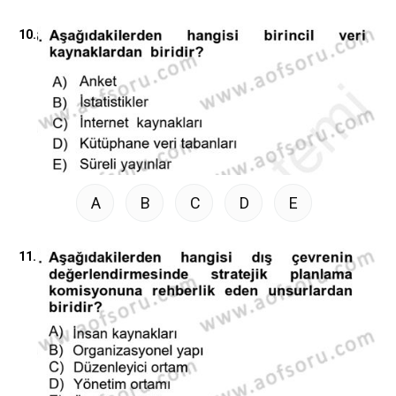
10.
A
B
C
D
E
11.