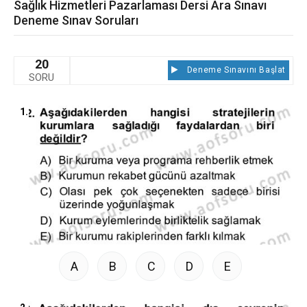
Sağlık Hizmetleri Pazarlaması Dersi Ara Sınavı
Deneme Sınav Soruları
20
Deneme Sınavını Başlat
SORU
1.
A
B
C
D
E