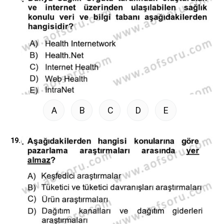
A
B
C
D
E
19.