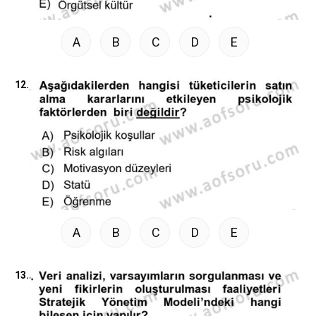
A
B
C
D
E
12.
A
B
C
D
E
13.