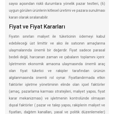
sayısı açısından riskli durumlara yönelik pazar testleri, (6)
uygun görülen ürünlerin kitlesel üretimi ve pazara sunulması
kararı olarak sıralanabilir.
Fiyat ve Fiyat Kararları
Fiyatın sınırları maliyet ile tüketicinin ödemeyi kabul
edebileceği üst limittir ve alıcı ile satıcının amaçlarına
ulaşmalarında önemli bir değerdir. Fiyat sadece parasal
bedeli değil, harcanan zaman ve çabaların toplamını içerir.
İşletmenin ekonomik amacına ulaşmasında önemli araç
olan fiyat tüketici ve rakipler tarafından ürünün
algılanmasında önemli rol oynar. Fiyatlandırmada etkin
faktörler işletme yönetiminin elinde olan içsel faktörler
(amaç, pazarlama karması stratejileri, maliyet yapısı, fiyat
karar mekanizması) ve işletmenin kontrolünde olmayan
dışsal faktörler ( pazar ve talep yapısı, rakiplerin maliyet ve
fiyatları, dağıtım kanalları, yasal ve politik düzenlemeler)