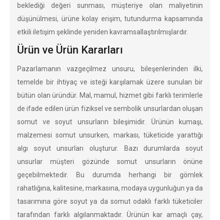
beklediği değeri sunması, müşteriye olan maliyetinin
düşünülmesi, ürüne kolay erişim, tutundurma kapsamında
etkili iletişim şeklinde yeniden kavramsallaştırılmışlardır.
Ürün ve Ürün Kararları
Pazarlamanın vazgeçilmez unsuru, bileşenlerinden ilki,
temelde bir ihtiyaç ve isteği karşılamak üzere sunulan bir
bütün olan üründür. Mal, mamul, hizmet gibi farklı terimlerle
de ifade edilen ürün fiziksel ve sembolik unsurlardan oluşan
somut ve soyut unsurların bileşimidir. Ürünün kumaşı,
malzemesi somut unsurken, markası, tüketicide yarattığı
algı soyut unsurları oluşturur. Bazı durumlarda soyut
unsurlar müşteri gözünde somut unsurların önüne
geçebilmektedir. Bu durumda herhangi bir gömlek
rahatlığına, kalitesine, markasına, modaya uygunluğun ya da
tasarımına göre soyut ya da somut odaklı farklı tüketiciler
tarafından farklı algılanmaktadır. Ürünün kar amaçlı çay,