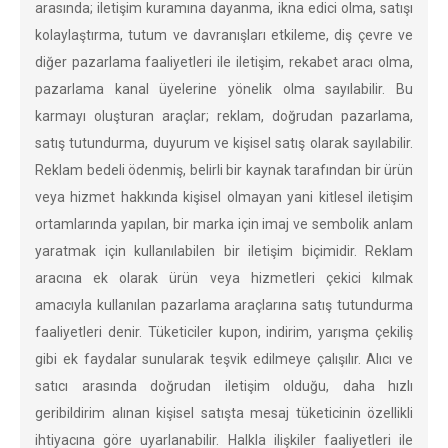
arasında; iletişim kuramına dayanma, ikna edici olma, satışı
kolaylaştırma, tutum ve davranışları etkileme, diş çevre ve
diğer pazarlama faaliyetleri ile iletişim, rekabet aracı olma,
pazarlama kanal üyelerine yönelik olma sayılabilir. Bu
karmayı oluşturan araçlar; reklam, doğrudan pazarlama,
satış tutundurma, duyurum ve kişisel satış olarak sayılabilir.
Reklam bedeli ödenmiş, belirli bir kaynak tarafından bir ürün
veya hizmet hakkında kişisel olmayan yani kitlesel iletişim
ortamlarında yapılan, bir marka için imaj ve sembolik anlam
yaratmak için kullanılabilen bir iletişim biçimidir. Reklam
aracına ek olarak ürün veya hizmetleri çekici kılmak
amacıyla kullanılan pazarlama araçlarına satış tutundurma
faaliyetleri denir. Tüketiciler kupon, indirim, yarışma çekiliş
gibi ek faydalar sunularak teşvik edilmeye çalışılır. Alıcı ve
satıcı arasında doğrudan iletişim olduğu, daha hızlı
geribildirim alınan kişisel satışta mesaj tüketicinin özellikli
ihtiyacına göre uyarlanabilir. Halkla ilişkiler faaliyetleri ile