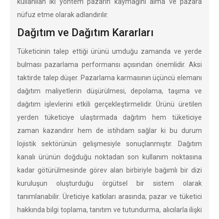
kullanılan iki yöntem pazarın kaymağını alma ve pazara
nüfuz etme olarak adlandırılır.
Dağıtım ve Dağıtım Kararları
Tüketicinin talep ettiği ürünü umduğu zamanda ve yerde
bulması pazarlama performansı açısından önemlidir. Aksi
taktirde talep düşer. Pazarlama karmasının üçüncü elemanı
dağıtım maliyetlerin düşürülmesi, depolama, taşıma ve
dağıtım işlevlerini etkili gerçekleştirmelidir. Ürünü üretilen
yerden tüketiciye ulaştırmada dağıtım hem tüketiciye
zaman kazandırır hem de istihdam sağlar ki bu durum
lojistik sektörünün gelişmesiyle sonuçlanmıştır. Dağıtım
kanalı ürünün doğduğu noktadan son kullanım noktasına
kadar götürülmesinde görev alan birbiriyle bağımlı bir dizi
kuruluşun oluşturduğu örgütsel bir sistem olarak
tanımlanabilir. Üreticiye katkıları arasında; pazar ve tüketici
hakkında bilgi toplama, tanıtım ve tutundurma, alıcılarla ilişki