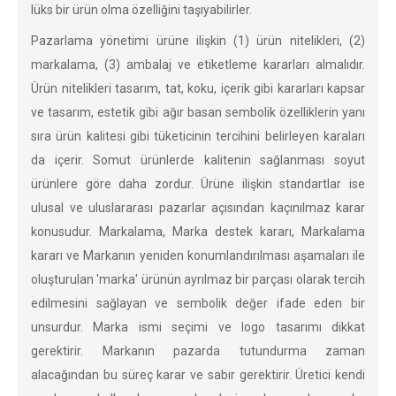
lüks bir ürün olma özelliğini taşıyabilirler.
Pazarlama yönetimi ürüne ilişkin (1) ürün nitelikleri, (2)
markalama, (3) ambalaj ve etiketleme kararları almalıdır.
Ürün nitelikleri tasarım, tat, koku, içerik gibi kararları kapsar
ve tasarım, estetik gibi ağır basan sembolik özelliklerin yanı
sıra ürün kalitesi gibi tüketicinin tercihini belirleyen karaları
da içerir. Somut ürünlerde kalitenin sağlanması soyut
ürünlere göre daha zordur. Ürüne ilişkin standartlar ise
ulusal ve uluslararası pazarlar açısından kaçınılmaz karar
konusudur. Markalama, Marka destek kararı, Markalama
kararı ve Markanın yeniden konumlandırılması aşamaları ile
oluşturulan 'marka' ürünün ayrılmaz bir parçası olarak tercih
edilmesini sağlayan ve sembolik değer ifade eden bir
unsurdur. Marka ismi seçimi ve logo tasarımı dikkat
gerektirir. Markanın pazarda tutundurma zaman
alacağından bu süreç karar ve sabır gerektirir. Üretici kendi