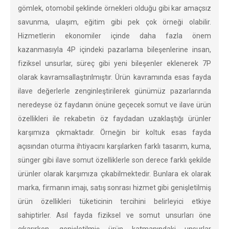
gömlek, otomobil şeklinde örnekleri olduğu gibi kar amaçsız
savunma, ulaşım, eğitim gibi pek çok örneği olabilir.
Hizmetlerin ekonomiler içinde daha fazla önem
kazanmasıyla 4P içindeki pazarlama bileşenlerine insan,
fiziksel unsurlar, süreç gibi yeni bileşenler eklenerek 7P
olarak kavramsallaştırılmıştır. Ürün kavramında esas fayda
ilave değerlerle zenginleştirilerek günümüz pazarlarında
neredeyse öz faydanın önüne geçecek somut ve ilave ürün
özellikleri ile rekabetin öz faydadan uzaklaştığı ürünler
karşımıza çıkmaktadır. Örneğin bir koltuk esas fayda
açısından oturma ihtiyacını karşılarken farklı tasarım, kuma,
sünger gibi ilave somut özelliklerle son derece farklı şekilde
ürünler olarak karşımıza çıkabilmektedir. Bunlara ek olarak
marka, firmanın imajı, satış sonrası hizmet gibi genişletilmiş
ürün özellikleri tüketicinin tercihini belirleyici etkiye
sahiptirler. Asıl fayda fiziksel ve somut unsurları öne