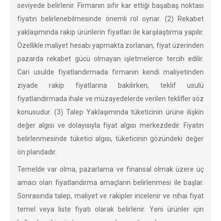
seviyede belirlenir. Firmanın sıfır kar ettiği başabaş noktası
fiyatın belirlenebilmesinde önemli rol oynar. (2) Rekabet
yaklaşımında rakip ürünlerin fiyatları ile karşılaştırma yapılır.
Özellikle maliyet hesabı yapmakta zorlanan, fiyat üzerinden
pazarda rekabet gücü olmayan işletmelerce tercih edilir.
Cari usulde fiyatlandırmada firmanın kendi maliyetinden
ziyade rakip fiyatlarına bakılırken, teklif usulü
fiyatlandırmada ihale ve müzayedelerde verilen teklifler söz
konusudur. (3) Talep Yaklaşımında tüketicinin ürüne ilişkin
değer algısı ve dolayısıyla fiyat algısı merkezdedir. Fiyatın
belirlenmesinde tüketici algısı, tüketicinin gözündeki değer
ön plandadır.
Temelde var olma, pazarlama ve finansal olmak üzere üç
amacı olan fiyatlandırma amaçların belirlenmesi ile başlar.
Sonrasında talep, maliyet ve rakipler incelenir ve nihai fiyat
temel veya liste fiyatı olarak belirlenir. Yeni ürünler için