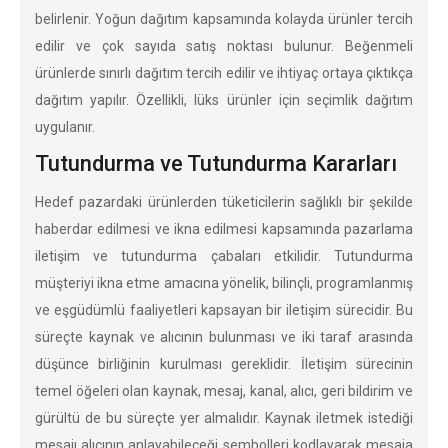
belirlenir. Yoğun dağıtım kapsamında kolayda ürünler tercih
edilir ve çok sayıda satış noktası bulunur. Beğenmeli
ürünlerde sınırlı dağıtım tercih edilir ve ihtiyaç ortaya çıktıkça
dağıtım yapılır. Özellikli, lüks ürünler için seçimlik dağıtım
uygulanır.
Tutundurma ve Tutundurma Kararları
Hedef pazardaki ürünlerden tüketicilerin sağlıklı bir şekilde
haberdar edilmesi ve ikna edilmesi kapsamında pazarlama
iletişim ve tutundurma çabaları etkilidir. Tutundurma
müşteriyi ikna etme amacına yönelik, bilinçli, programlanmış
ve eşgüdümlü faaliyetleri kapsayan bir iletişim sürecidir. Bu
süreçte kaynak ve alıcının bulunması ve iki taraf arasında
düşünce birliğinin kurulması gereklidir. İletişim sürecinin
temel öğeleri olan kaynak, mesaj, kanal, alıcı, geri bildirim ve
gürültü de bu süreçte yer almalıdır. Kaynak iletmek istediği
mesajı alıcının anlayabileceği sembolleri kodlayarak mesaja