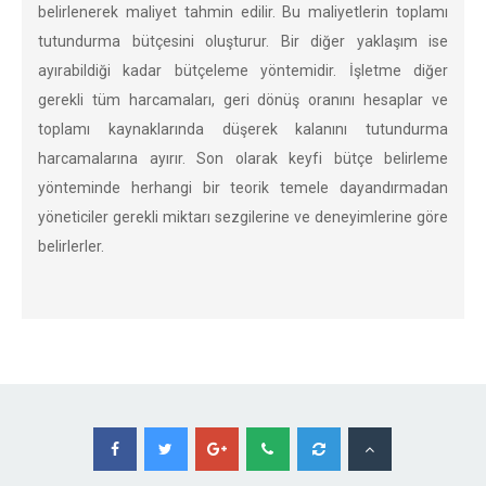
belirlenerek maliyet tahmin edilir. Bu maliyetlerin toplamı
tutundurma bütçesini oluşturur. Bir diğer yaklaşım ise
ayırabildiği kadar bütçeleme yöntemidir. İşletme diğer
gerekli tüm harcamaları, geri dönüş oranını hesaplar ve
toplamı kaynaklarında düşerek kalanını tutundurma
harcamalarına ayırır. Son olarak keyfi bütçe belirleme
yönteminde herhangi bir teorik temele dayandırmadan
yöneticiler gerekli miktarı sezgilerine ve deneyimlerine göre
belirlerler.