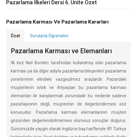
Pazarlama İlkeleri Dersi 6. Ünite Özet
Pazarlama Karması Ve Pazarlama Kararları
Özet
Sorularla Öğrenelim
Pazarlama Karması ve Elemanları
İlk kez Neil Borden tarafından kullanılmış olan pazarlama
karması ya da diğer adıyla pazarlama bileşenleri pazarlama
yönetiminin elindeki vazgeçilmez araçlardır. Pazardaki
müşterilerin istek ve ihtiyaçları bu pazarlama karması
elemanları ile karşılanmak zorundadır bu nedenle sadece
pazarlayıcının değil, müşterinin de değerlendirmesi söz
konusudur. Pazarlama karması elemanlarının müşteri
gözünden değerlendirilmemesi olumsuz sonuçlar doğurur.
Günümüzde yaygın olarak İngilizce baş harfleriyle 4P, Türkçe