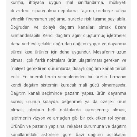
kurma, ihtiyaca uygun mal sınıflandırma, mülkiyeti
devretme, sipariş alma depolama, taşıma, üreticiye satışa
yönelik finansman sağlama, süreçte risk taşıma sayılabilir.
Doğrudan ve dolaylı dağıtım kanalları olmak üzere
sınıflandırılabilir. Kendi dağıtım ağını oluşturmuş işletmeler
daha serbest şekilde doğrudan dağıtım yapar ve dayanma
süresi kısa ürünler için daha uygundur. Mesafenin uzun
olması, çok farklı noktalara ürün ulaştırılması gereken ve
maliyet gerektiren durumlarda dolaylı dağıtım kanalı tercih
edilir. En önemli tercih sebeplerinden biri üretici firmanın
kendi dağıtım sistemini kuracak mali gücü olmamasıdır.
Dağıtım kanalı seçiminde pazarın yapısı, ürün dayanma
süresi, ürünün kolayda, beğenmeli ya da özellikli ürün
olması, alıcıların belli noktalarda kümelenmiş olması,
işletmenin vizyon ve amaçları gibi bir çok etken rol oynar.
Ürünün ve pazarın yapısına, rekabet durumuna ve dağıtım
kanallarındaki aktörlere göre bazı dağıtım politikaları