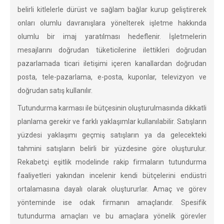
belirli kitlelerle dürüst ve sağlam bağlar kurup geliştirerek
onları olumlu davranışlara yönelterek işletme hakkında
olumlu bir imaj yaratılması hedeflenir. İşletmelerin
mesajlarını doğrudan tüketicilerine ilettikleri doğrudan
pazarlamada ticari iletişimi içeren kanallardan doğrudan
posta, tele-pazarlama, e-posta, kuponlar, televizyon ve
doğrudan satış kullanılır.
Tutundurma karması ile bütçesinin oluşturulmasında dikkatli
planlama gerekir ve farklı yaklaşımlar kullanılabilir. Satışların
yüzdesi yaklaşımı geçmiş satışların ya da gelecekteki
tahmini satışların belirli bir yüzdesine göre oluşturulur.
Rekabetçi eşitlik modelinde rakip firmaların tutundurma
faaliyetleri yakından incelenir kendi bütçelerini endüstri
ortalamasına dayalı olarak oluştururlar. Amaç ve görev
yönteminde ise odak firmanın amaçlarıdır. Spesifik
tutundurma amaçları ve bu amaçlara yönelik görevler