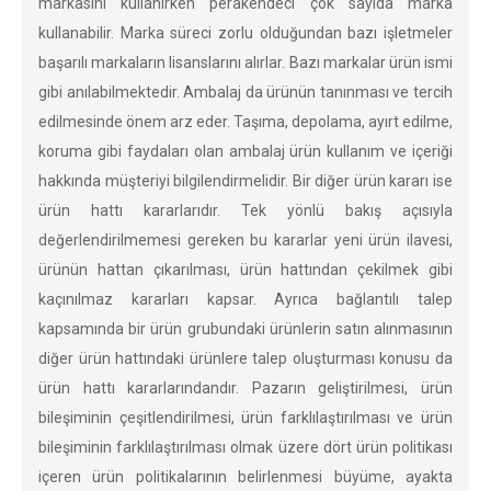
markasını kullanırken perakendeci çok sayıda marka
kullanabilir. Marka süreci zorlu olduğundan bazı işletmeler
başarılı markaların lisanslarını alırlar. Bazı markalar ürün ismi
gibi anılabilmektedir. Ambalaj da ürünün tanınması ve tercih
edilmesinde önem arz eder. Taşıma, depolama, ayırt edilme,
koruma gibi faydaları olan ambalaj ürün kullanım ve içeriği
hakkında müşteriyi bilgilendirmelidir. Bir diğer ürün kararı ise
ürün hattı kararlarıdır. Tek yönlü bakış açısıyla
değerlendirilmemesi gereken bu kararlar yeni ürün ilavesi,
ürünün hattan çıkarılması, ürün hattından çekilmek gibi
kaçınılmaz kararları kapsar. Ayrıca bağlantılı talep
kapsamında bir ürün grubundaki ürünlerin satın alınmasının
diğer ürün hattındaki ürünlere talep oluşturması konusu da
ürün hattı kararlarındandır. Pazarın geliştirilmesi, ürün
bileşiminin çeşitlendirilmesi, ürün farklılaştırılması ve ürün
bileşiminin farklılaştırılması olmak üzere dört ürün politikası
içeren ürün politikalarının belirlenmesi büyüme, ayakta