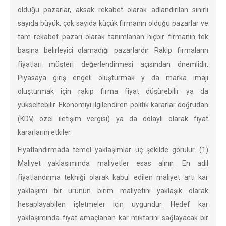
olduğu pazarlar, aksak rekabet olarak adlandırılan sınırlı
sayıda büyük, çok sayıda küçük firmanın olduğu pazarlar ve
tam rekabet pazarı olarak tanımlanan hiçbir firmanın tek
başına belirleyici olamadığı pazarlardır. Rakip firmaların
fiyatları müşteri değerlendirmesi açısından önemlidir.
Piyasaya giriş engeli oluşturmak y da marka imajı
oluşturmak için rakip firma fiyat düşürebilir ya da
yükseltebilir. Ekonomiyi ilgilendiren politik kararlar doğrudan
(KDV, özel iletişim vergisi) ya da dolaylı olarak fiyat
kararlarını etkiler.
Fiyatlandırmada temel yaklaşımlar üç şekilde görülür. (1)
Maliyet yaklaşımında maliyetler esas alınır. En adil
fiyatlandırma tekniği olarak kabul edilen maliyet artı kar
yaklaşımı bir ürünün birim maliyetini yaklaşık olarak
hesaplayabilen işletmeler için uygundur. Hedef kar
yaklaşımında fiyat amaçlanan kar miktarını sağlayacak bir