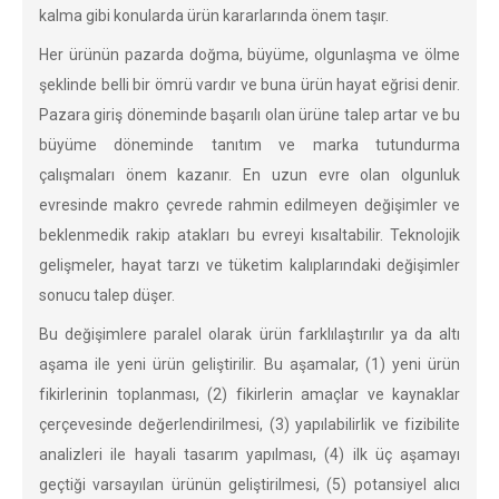
kalma gibi konularda ürün kararlarında önem taşır.
Her ürünün pazarda doğma, büyüme, olgunlaşma ve ölme
şeklinde belli bir ömrü vardır ve buna ürün hayat eğrisi denir.
Pazara giriş döneminde başarılı olan ürüne talep artar ve bu
büyüme döneminde tanıtım ve marka tutundurma
çalışmaları önem kazanır. En uzun evre olan olgunluk
evresinde makro çevrede rahmin edilmeyen değişimler ve
beklenmedik rakip atakları bu evreyi kısaltabilir. Teknolojik
gelişmeler, hayat tarzı ve tüketim kalıplarındaki değişimler
sonucu talep düşer.
Bu değişimlere paralel olarak ürün farklılaştırılır ya da altı
aşama ile yeni ürün geliştirilir. Bu aşamalar, (1) yeni ürün
fikirlerinin toplanması, (2) fikirlerin amaçlar ve kaynaklar
çerçevesinde değerlendirilmesi, (3) yapılabilirlik ve fizibilite
analizleri ile hayali tasarım yapılması, (4) ilk üç aşamayı
geçtiği varsayılan ürünün geliştirilmesi, (5) potansiyel alıcı