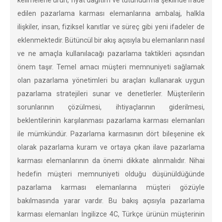
kelimelerle ürün, fiyat dağıtım ve tutundurma şeklinde ifade
edilen pazarlama karması elemanlarına ambalaj, halkla
ilişkiler, insan, fiziksel kanıtlar ve süreç gibi yeni ifadeler de
eklenmektedir. Bütüncül bir akış açısıyla bu elemanların nasıl
ve ne amaçla kullanılacağı pazarlama taktikleri açısından
önem taşır. Temel amacı müşteri memnuniyeti sağlamak
olan pazarlama yönetimleri bu araçları kullanarak uygun
pazarlama stratejileri sunar ve denetlerler. Müşterilerin
sorunlarının çözülmesi, ihtiyaçlarının giderilmesi,
beklentilerinin karşılanması pazarlama karması elemanları
ile mümkündür. Pazarlama karmasının dört bileşenine ek
olarak pazarlama kuram ve ortaya çıkan ilave pazarlama
karması elemanlarının da önemi dikkate alınmalıdır. Nihai
hedefin müşteri memnuniyeti olduğu düşünüldüğünde
pazarlama karması elemanlarına müşteri gözüyle
bakılmasında yarar vardır. Bu bakış açısıyla pazarlama
karması elemanları İngilizce 4C, Türkçe ürünün müşterinin