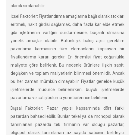
olarak sıralanabilir.
İçsel Faktörler: Fiyatlandırma amaçlarına bağlı olarak stokları
eritmek, nakit girdisi sağlamak, daha fazla kar elde etmek
gibi işletmenin varlığını sürdürmesine, başarılı olmasına
yönelik amaçlar olabilir. Bütünleşik bakış açısı gerektire
pazarlama karmasının tüm elemanlarını kapsayan bir
fiyatlandırma kararı gerekir. En önemlisi fiyat çoğunlukla
maliyete göre belirlenir. Bu nedenle ürünlere ilişkin sabit,
değişken ve toplam maliyetlerin bilinmesi önemlidir. Ancak
bu her zaman mümkün olmayabilir. Fiyatlar genelde küçük
işletmelerde müdürce belirlenirken, büyük işletmelerde
pazarlama ve satış bölümü yöneticilerince belirlenir.
Dışsal Faktörler: Pazar yapısı kapsamında dört farklı
pazardan bahsedilebilir. Bunlar tekel ya da monopol olarak
tanımlanan pazarda tek firmanın var olduğu pazarlar,
oligopol olarak tanımlanan az sayıda satıcının belirleyici