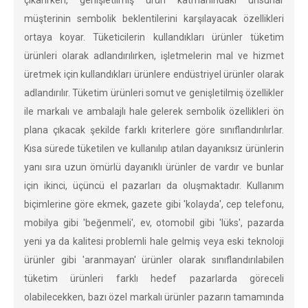
çıkarırken, genişletilmiş ürün katmanındaki unsurlar
müşterinin sembolik beklentilerini karşılayacak özellikleri
ortaya koyar. Tüketicilerin kullandıkları ürünler tüketim
ürünleri olarak adlandırılırken, işletmelerin mal ve hizmet
üretmek için kullandıkları ürünlere endüstriyel ürünler olarak
adlandırılır. Tüketim ürünleri somut ve genişletilmiş özellikler
ile markalı ve ambalajlı hale gelerek sembolik özellikleri ön
plana çıkacak şekilde farklı kriterlere göre sınıflandırılırlar.
Kısa sürede tüketilen ve kullanılıp atılan dayanıksız ürünlerin
yanı sıra uzun ömürlü dayanıklı ürünler de vardır ve bunlar
için ikinci, üçüncü el pazarları da oluşmaktadır. Kullanım
biçimlerine göre ekmek, gazete gibi 'kolayda', cep telefonu,
mobilya gibi 'beğenmeli', ev, otomobil gibi 'lüks', pazarda
yeni ya da kalitesi problemli hale gelmiş veya eski teknoloji
ürünler gibi 'aranmayan' ürünler olarak sınıflandırılabilen
tüketim ürünleri farklı hedef pazarlarda göreceli
olabilecekken, bazı özel markalı ürünler pazarın tamamında