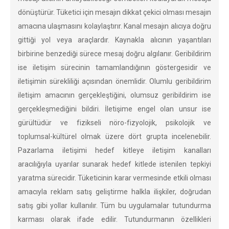
dönüştürür. Tüketici için mesajın dikkat çekici olması mesajın
amacına ulaşmasını kolaylaştırır. Kanal mesajın alıcıya doğru
gittiği yol veya araçlardır. Kaynakla alıcının yaşantıları
birbirine benzediği sürece mesaj doğru algılanır. Geribildirim
ise iletişim sürecinin tamamlandığının göstergesidir ve
iletişimin sürekliliği açısından önemlidir. Olumlu geribildirim
iletişim amacının gerçekleştiğini, olumsuz geribildirim ise
gerçekleşmediğini bildiri. İletişime engel olan unsur ise
gürültüdür ve fizikseli nöro-fizyolojik, psikolojik ve
toplumsal-kültürel olmak üzere dört grupta incelenebilir.
Pazarlama iletişimi hedef kitleye iletişim kanalları
aracılığıyla uyarılar sunarak hedef kitlede istenilen tepkiyi
yaratma sürecidir. Tüketicinin karar vermesinde etkili olması
amacıyla reklam satış geliştirme halkla ilişkiler, doğrudan
satış gibi yollar kullanılır. Tüm bu uygulamalar tutundurma
karması olarak ifade edilir. Tutundurmanın özellikleri