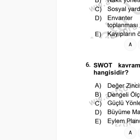
A
6.
A