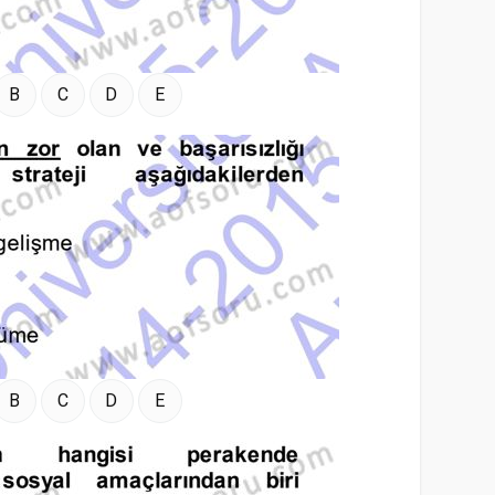
B
C
D
E
B
C
D
E