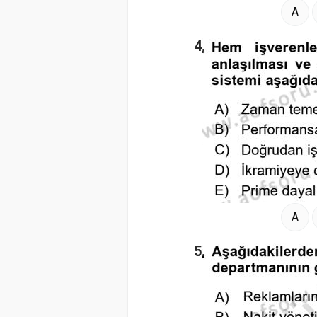
A
4.
A
5.