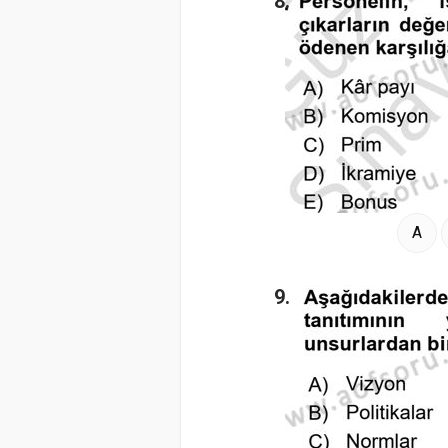
8.
A
9.