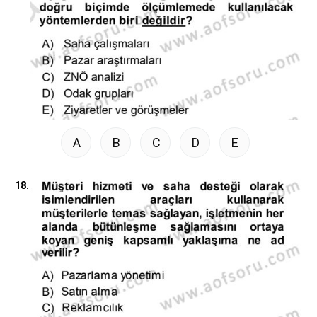
A
B
C
D
E
18.