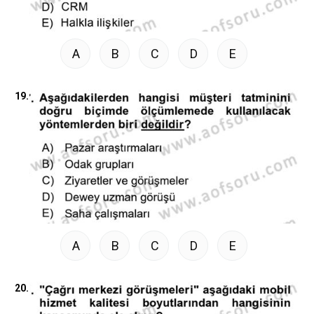
A
B
C
D
E
19.
A
B
C
D
E
20.