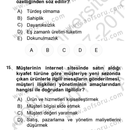
A
B
C
D
E
15.