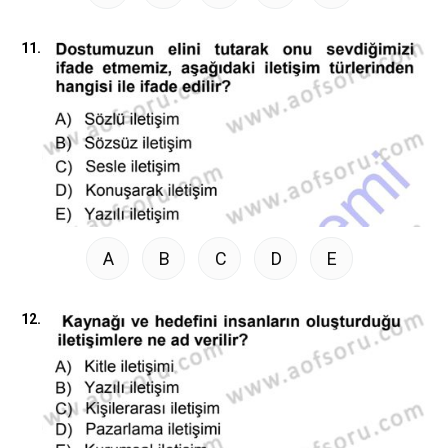
11.
A
B
C
D
E
12.