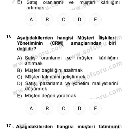
A
B
C
D
E
16.
A
B
C
D
E
17.