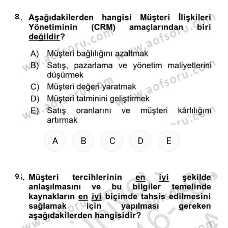
8.
A
B
C
D
E
9.