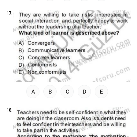
17.
A
B
C
D
E
18.