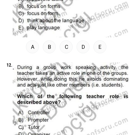
A
B
C
D
E
12.