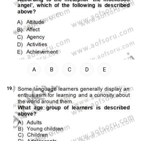
A
B
C
D
E
19.