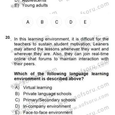
A
B
C
D
E
20.