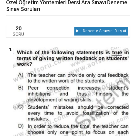
Özel Öğretim Yöntemleri Dersi Ara Sınavı Deneme
Sınav Soruları
20
Deneme Sınavını Başlat
SORU
1.