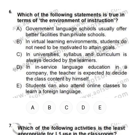
6.
A
B
C
D
E
7.