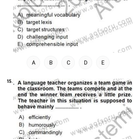
A
B
C
D
E
15.