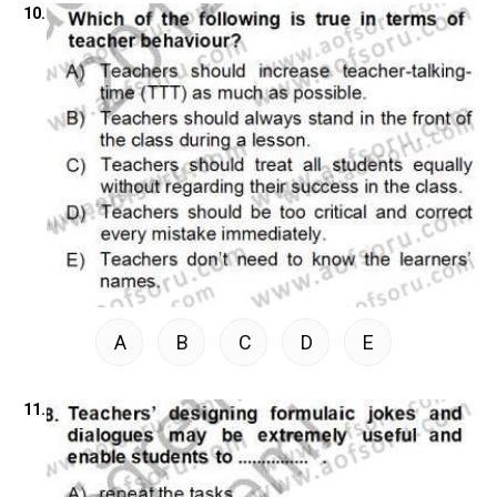
10.
A
B
C
D
E
11.