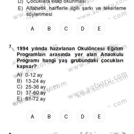
A
B
C
D
E
7.
A
B
C
D
E