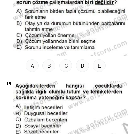
A
B
C
D
E
19.