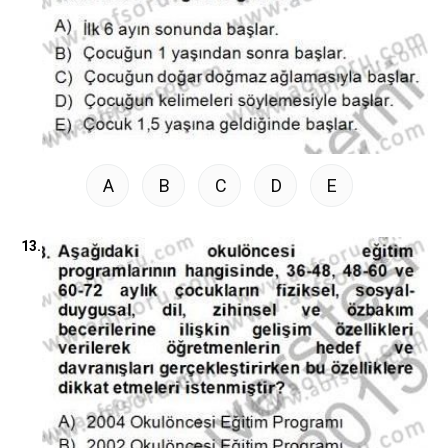
A
B
C
D
E
13.