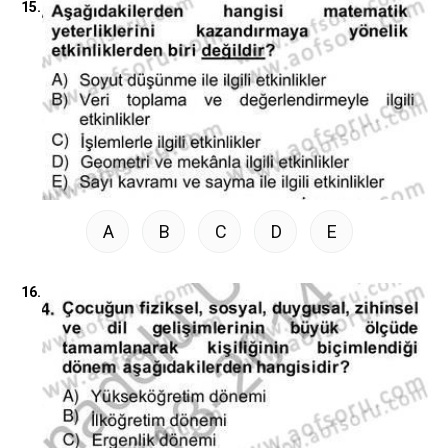
15.
A
B
C
D
E
16.