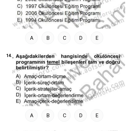
A
B
C
D
E
14.
A
B
C
D
E