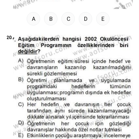
A
B
C
D
E
20.