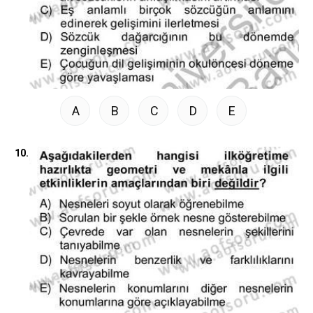
A
B
C
D
E
10.