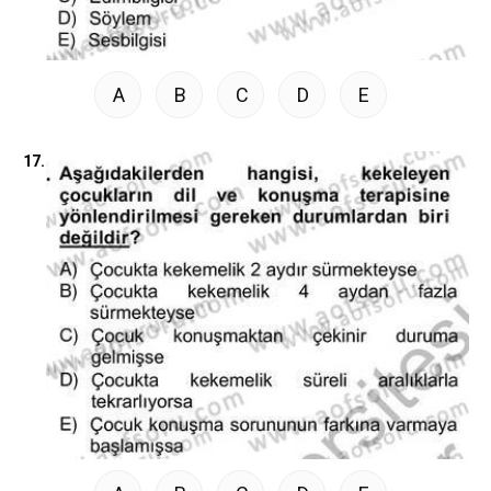
A
B
C
D
E
17.