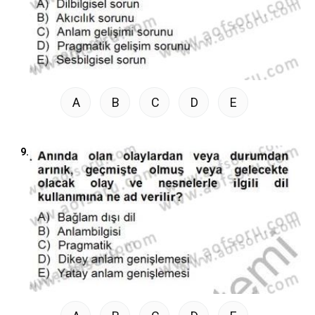
A
B
C
D
E
9.