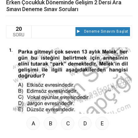
Erken Çocukluk Döneminde Gelişim 2 Dersi Ara
Sınavı Deneme Sınav Soruları
20
Deneme Sınavını Başlat
SORU
1.
A
B
C
D
E