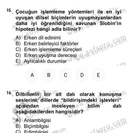
15.
A
B
C
D
E
16.