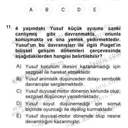
A
B
C
D
E
11.