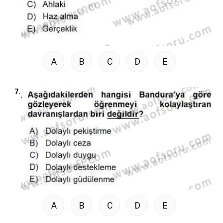
A
B
C
D
E
7.
A
B
C
D
E