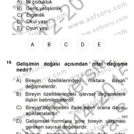
A
B
C
D
E
19.