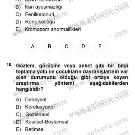
A
B
C
D
E
10.