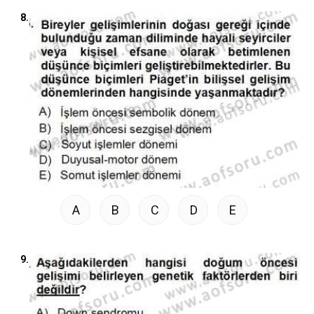
8.
A
B
C
D
E
9.