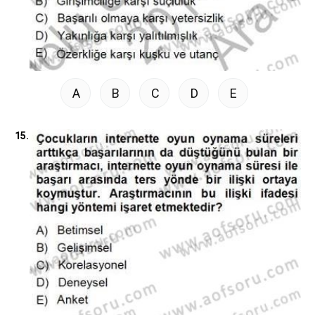
A
B
C
D
E
15.