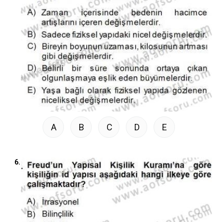
A
B
C
D
E
6.