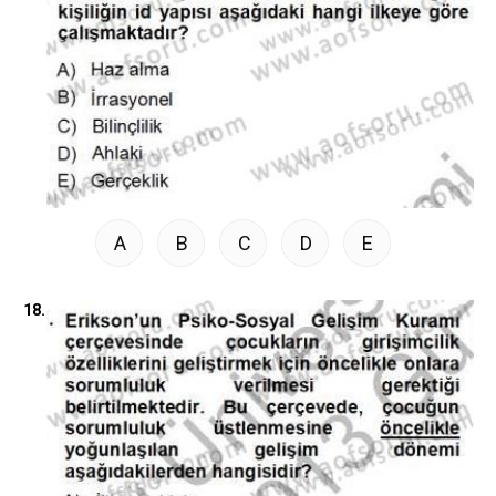
A
B
C
D
E
18.