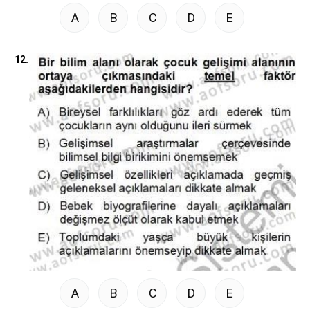
A
B
C
D
E
12.
A
B
C
D
E