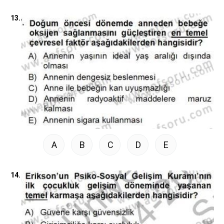
13.
A
B
C
D
E
14.