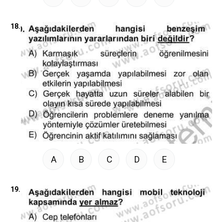
18.
A
B
C
D
E
19.