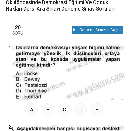
Okulöncesinde Demokrasi Eğitimi Ve Çocuk
Hakları Dersi Ara Sınavı Deneme Sınav Soruları
20
Deneme Sınavını Başlat
SORU
1.
A
B
C
D
E
2.