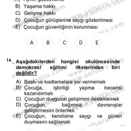
A
B
C
D
E
14.