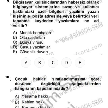
9.
A
B
C
D
E
10.