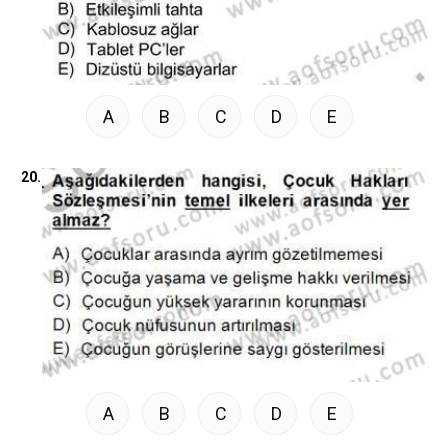
A
B
C
D
E
20.
A
B
C
D
E