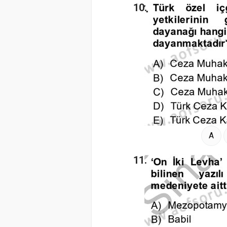
10.
A
11.