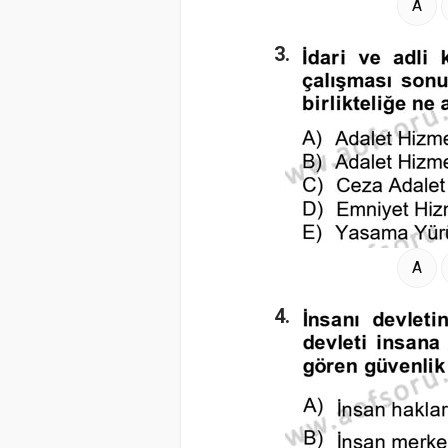
A
3.
A
4.