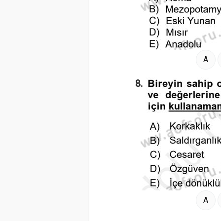
A
8.
A