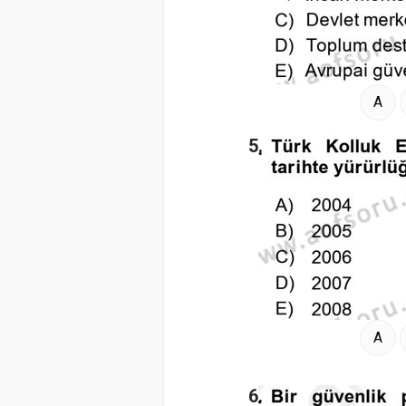
A
5.
A
6.